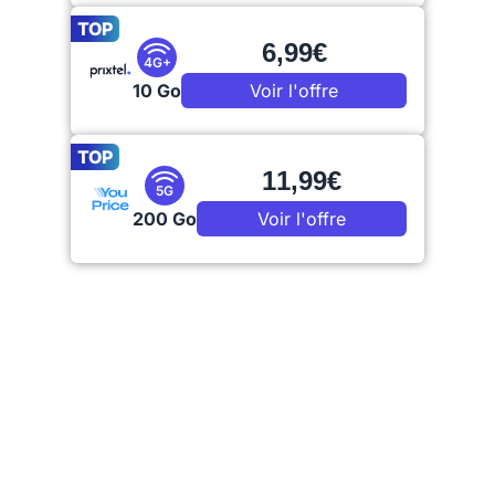
TOP
6,99€
4G+
10 Go
Voir l'offre
TOP
11,99€
5G
200 Go
Voir l'offre