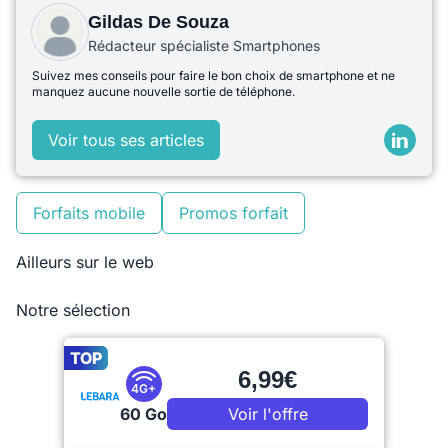
Gildas De Souza
Rédacteur spécialiste Smartphones
Suivez mes conseils pour faire le bon choix de smartphone et ne
manquez aucune nouvelle sortie de téléphone.
Voir tous ses articles
Forfaits mobile
Promos forfait
Ailleurs sur le web
Notre sélection
TOP
6,99€
4G+
60 Go
Voir l'offre