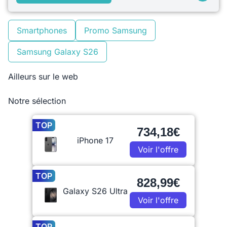
Smartphones
Promo Samsung
Samsung Galaxy S26
Ailleurs sur le web
Notre sélection
TOP
734,18€
iPhone 17
Voir l'offre
TOP
828,99€
Galaxy S26 Ultra
Voir l'offre
TOP