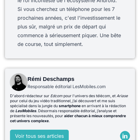
le roi incontesté de l'écosystème Android.
Si vous cherchez un téléphone pour les 7
prochaines années, c'est l'investissement le
plus sûr, malgré un prix de départ qui
commence à sérieusement piquer. Une bête
de course, tout simplement.
Rémi Deschamps
Responsable éditorial LesMobiles.com
D'abord rédacteur sur
Edcom
pour l'univers des télécom, et
Ariase
pour celui du jeu vidéo traditionnel, j’ai découvert et me suis
spécialisé dans la jungle du
smartphone
en arrivant à la rédaction
de
LesMobiles
. Désormais responsable éditorial, j’analyse et
présente les nouveautés, pour
aider chacun à mieux comprendre
cet univers complexe
.
Voir tous ses articles