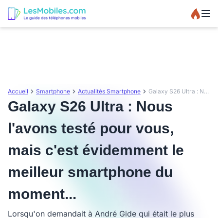
Accueil
Smartphone
Actualités Smartphone
Galaxy S26 Ultra : Nous l'avons testé pour vous, mais c'est évidemment le meilleur smartphone du moment...
Galaxy S26 Ultra : Nous
l'avons testé pour vous,
mais c'est évidemment le
meilleur smartphone du
moment...
Lorsqu'on demandait à André Gide qui était le plus