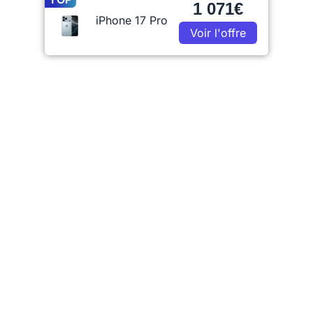
1 071€
iPhone 17 Pro
Voir l'offre