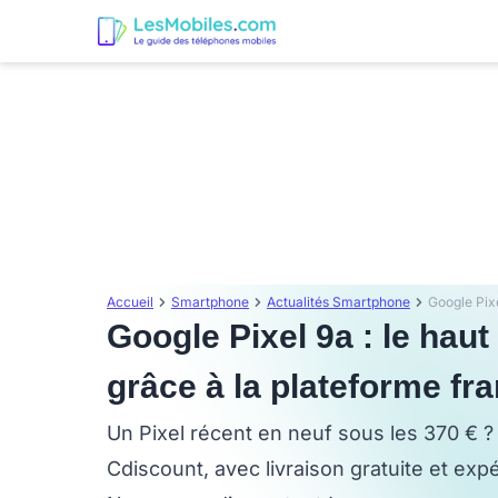
Accueil
Smartphone
Actualités Smartphone
Google Pixel 9a : le hau
grâce à la plateforme fr
Un Pixel récent en neuf sous les 370 € ? E
Cdiscount, avec livraison gratuite et exp