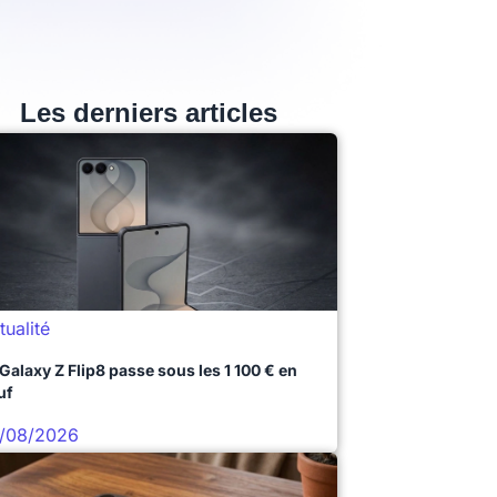
Les derniers articles
tualité
 Galaxy Z Flip8 passe sous les 1 100 € en
uf
/08/2026