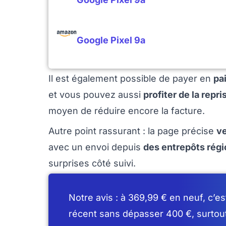
Google Pixel 9a
Il est également possible de payer en
pa
et vous pouvez aussi
profiter de la repr
moyen de réduire encore la facture.
Autre point rassurant : la page précise
ve
avec un envoi depuis
des entrepôts rég
surprises côté suivi.
Notre avis : à 369,99 € en neuf, c’es
récent sans dépasser 400 €, surtout