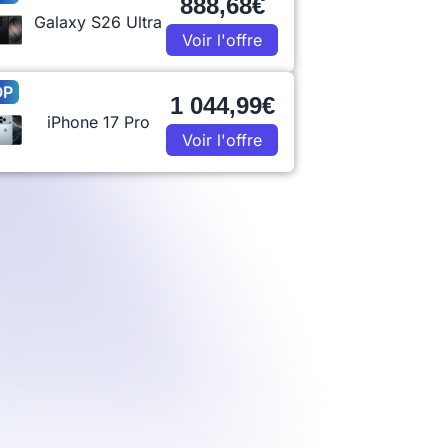
888,68€
Galaxy S26 Ultra
Voir l'offre
OP
1 044,99€
iPhone 17 Pro
Voir l'offre