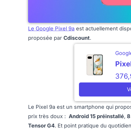
Le Google Pixel 9a
est actuellement disp
proposée par
Cdiscount
.
Googl
Pixe
376
V
Le Pixel 9a est un smartphone qui propo
prix très doux :
Android 15 préinstallé
,
8
Tensor G4
. Et point pratique du quotidien