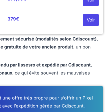
379€
Voir
iement sécurisé (modalités selon Cdiscount)
,
ise gratuite de votre ancien produit
, un bon
ndu par lissesro et expédié par Cdiscount
,
ionaux
, ce qui évite souvent les mauvaises
t une offre très propre pour s’offrir un Pixel
 avec l’expédition gérée par Cdiscount.