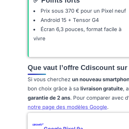
✅ Points forts
Prix sous 370 € pour un Pixel neuf
Android 15 + Tensor G4
Écran 6,3 pouces, format facile à
vivre
Que vaut l’offre Cdiscount sur 
Si vous cherchez
un nouveau smartphone
bon choix grâce à sa
livraison gratuite
, 
garantie de 2 ans
. Pour comparer avec d
notre page des modèles Google
.
Google Pixel 9a