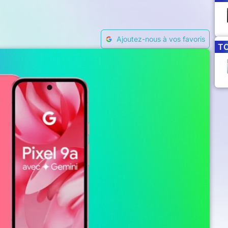
Ajoutez-nous à vos favoris
T