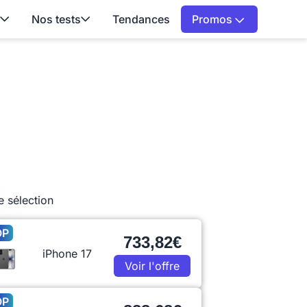
Nos tests
Tendances
Promos
e sélection
OP
733,82€
iPhone 17
Voir l'offre
OP