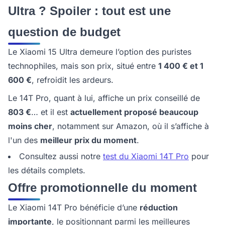
Ultra ? Spoiler : tout est une
question de budget
Le Xiaomi 15 Ultra demeure l’option des puristes
technophiles, mais son prix, situé entre
1 400 € et 1
600 €
, refroidit les ardeurs.
Le 14T Pro, quant à lui, affiche un prix conseillé de
803 €
… et il est
actuellement proposé beaucoup
moins cher
, notamment sur Amazon, où il s’affiche à
l'un des
meilleur prix du moment
.
Consultez aussi notre
test du Xiaomi 14T Pro
pour
les détails complets.
Offre promotionnelle du moment
Le Xiaomi 14T Pro bénéficie d’une
réduction
importante
, le positionnant parmi les meilleures