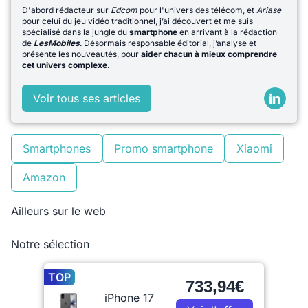
D'abord rédacteur sur
Edcom
pour l'univers des télécom, et
Ariase
pour celui du jeu vidéo traditionnel, j’ai découvert et me suis
spécialisé dans la jungle du
smartphone
en arrivant à la rédaction
de
LesMobiles
. Désormais responsable éditorial, j’analyse et
présente les nouveautés, pour
aider chacun à mieux comprendre
cet univers complexe
.
Voir tous ses articles
Smartphones
Promo smartphone
Xiaomi
Amazon
Ailleurs sur le web
Notre sélection
TOP
733,94€
iPhone 17