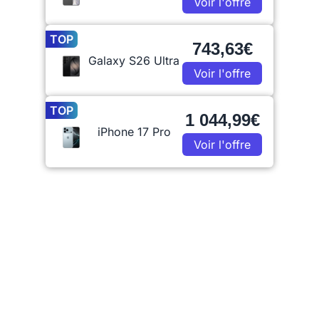
Voir l'offre
TOP
743,63€
Galaxy S26 Ultra
Voir l'offre
TOP
1 044,99€
iPhone 17 Pro
Voir l'offre