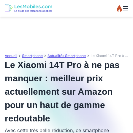
Accueil
Smartphone
Actualités Smartphone
Le Xiaomi 14T Pro à ne pas manquer : meilleur prix actuellement sur Amazon pour un haut de gamme redoutable
Le Xiaomi 14T Pro à ne pas
manquer : meilleur prix
actuellement sur Amazon
pour un haut de gamme
redoutable
Avec cette très belle réduction, ce smartphone