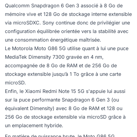
Qualcomm Snapdragon 6 Gen 3 associé à 8 Go de
mémoire vive et 128 Go de stockage interne extensible
via microSDXC. Sony continue donc de privilégier une
configuration équilibrée orientée vers la stabilité avec
une consommation énergétique maîtrisée.
Le Motorola Moto G86 5G utilise quant à lui une puce
MediaTek Dimensity 7300 gravée en 4 nm,
accompagnée de 8 Go de RAM et de 256 Go de
stockage extensible jusqu’à 1 To grâce à une carte
microSD.
Enfin, le Xiaomi Redmi Note 15 5G s'appuie lui aussi
sur la puce performante Snapdragon 6 Gen 3 (ou
équivalent Dimensity) avec 8 Go de RAM et 128 ou
256 Go de stockage extensible via microSD grâce à
un emplacement hybride.
En matière de puissance brute, le Moto G86 5G