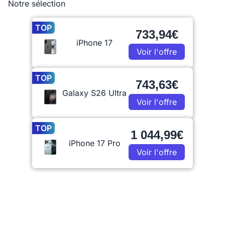
Notre sélection
TOP
733,94€
iPhone 17
Voir l'offre
TOP
743,63€
Galaxy S26 Ultra
Voir l'offre
TOP
1 044,99€
iPhone 17 Pro
Voir l'offre