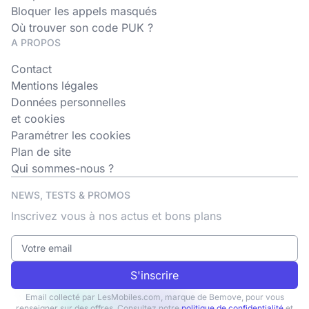
Bloquer les appels masqués
Où trouver son code PUK ?
A PROPOS
Contact
Mentions légales
Données personnelles
et cookies
Paramétrer les cookies
Plan de site
Qui sommes-nous ?
NEWS, TESTS & PROMOS
Inscrivez vous à nos actus et bons plans
S'inscrire
Email collecté par LesMobiles.com, marque de Bemove, pour vous
renseigner sur des offres. Consultez notre
politique de confidentialité
et