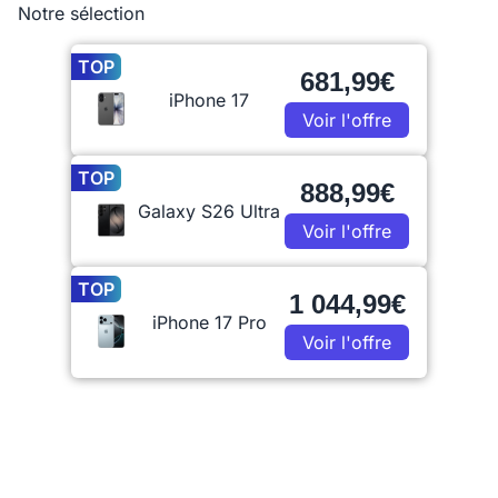
Notre sélection
TOP
681,99€
iPhone 17
Voir l'offre
TOP
888,99€
Galaxy S26 Ultra
Voir l'offre
TOP
1 044,99€
iPhone 17 Pro
Voir l'offre