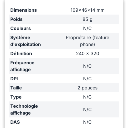
Dimensions
109x46x14 mm
Poids
85 g
Couleurs
N/C
Système
Propriétaire (feature
d'exploitation
phone)
Définition
240 x 320
Fréquence
N/C
affichage
DPI
N/C
Taille
2 pouces
Type
N/C
Technologie
N/C
affichage
DAS
N/C