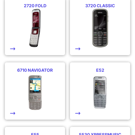
2720 FOLD
3720 CLASSIC
6710 NAVIGATOR
E52
E55
5530 XPRESSMUSIC