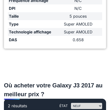
Fréquence affichage
N/C
DPI
N/C
Taille
5 pouces
Type
Super AMOLED
Technologie affichage
Super AMOLED
DAS
0.658
Où acheter votre Galaxy J3 2017 au
meilleur prix ?
2 résultats
ÉTAT