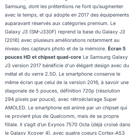
Samsung, dont les prétentions ne font qu’augmenter
avec le temps, et qui adopte en 2017 des équipements
auparavant réservés aux catégories premium. Le
Galaxy J3 (SM-J330F) reprend la base du Galaxy J3
(2016) avec plusieurs améliorations notamment au
niveau des capteurs photo et de la mémoire.
Écran 5
pouces HD et chipset quad-core
Le Samsung Galaxy
J3 version 2017 bénéficie d'un élégant design avec du
métal et du verre 2.5D. Le smartphone conserve le
même écran que celui de la version 2016, à savoir une
diagonale de 5 pouces, définition 720p (résolution
294 pixels par pouce), avec rétroéclairage Super
AMOLED. Le smartphone est animé par un chipset qui
ne provient plus de Qualcomm, mais de sa propre
filiale. Il s’agit d’un Exynos 7570 Octa (déjà croisé dans
le Galaxy Xcover 4), avec quatre coeurs Cortex-A53