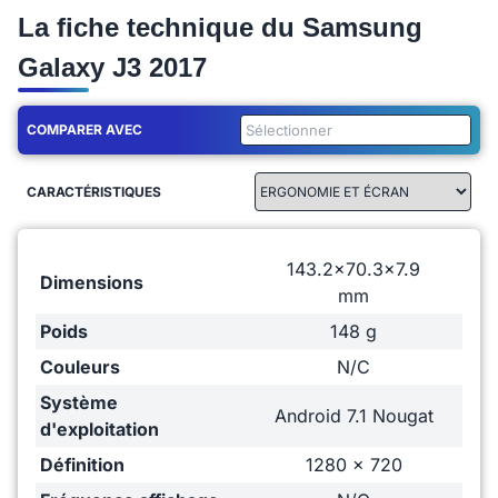
La fiche technique du Samsung
Galaxy J3 2017
COMPARER AVEC
CARACTÉRISTIQUES
143.2x70.3x7.9
Dimensions
mm
Poids
148 g
Couleurs
N/C
Système
Android 7.1 Nougat
d'exploitation
Définition
1280 x 720