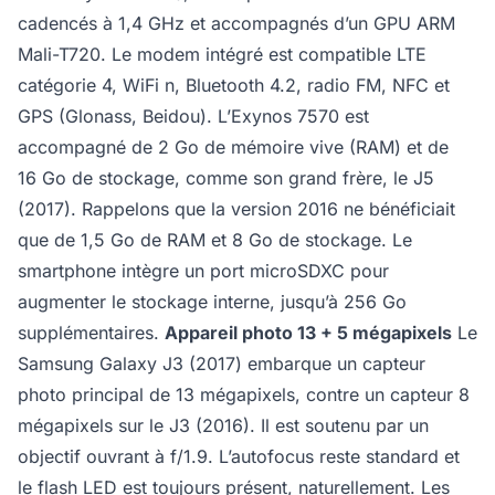
cadencés à 1,4 GHz et accompagnés d’un GPU ARM
Mali-T720. Le modem intégré est compatible LTE
catégorie 4, WiFi n, Bluetooth 4.2, radio FM, NFC et
GPS (Glonass, Beidou). L’Exynos 7570 est
accompagné de 2 Go de mémoire vive (RAM) et de
16 Go de stockage, comme son grand frère, le J5
(2017). Rappelons que la version 2016 ne bénéficiait
que de 1,5 Go de RAM et 8 Go de stockage. Le
smartphone intègre un port microSDXC pour
augmenter le stockage interne, jusqu’à 256 Go
supplémentaires.
Appareil photo 13 + 5 mégapixels
Le
Samsung Galaxy J3 (2017) embarque un capteur
photo principal de 13 mégapixels, contre un capteur 8
mégapixels sur le J3 (2016). Il est soutenu par un
objectif ouvrant à f/1.9. L’autofocus reste standard et
le flash LED est toujours présent, naturellement. Les