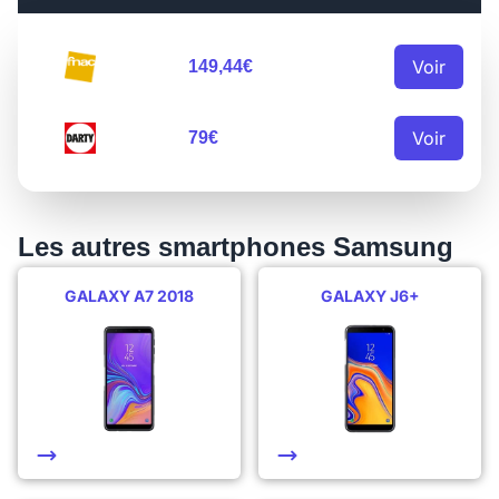
Voir
149,44€
Voir
79€
Les autres smartphones Samsung
GALAXY A7 2018
GALAXY J6+