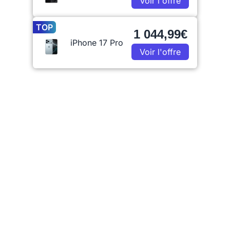
Voir l'offre
TOP
1 044,99€
iPhone 17 Pro
Voir l'offre