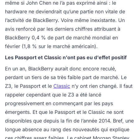
même si John Chen ne l’a pas exprimé ainsi : le
hardware ne deviendrait qu’une partie non vitale de
l’activité de BlackBerry. Voire même inexistante. Un
avis renforcé par les derniers chiffres attribuant à
BlackBerry 0,4 % de part de marché mondial en
février (1,8 % sur le marché américain).
Les Passport et Classic n'ont pas eu d'effet positif
En un an, BlackBerry aurait donc encore reculé,
perdant un tiers de sa très faible part de marché. Le
Z3, le Passport et le
Classic
n’y ont rien changé. Il faut
rappeler cependant que le Z3 a été lancé
progressivement en commençant par les pays
émergents. Et que le Passport et le Classic ne sont
disponibles que depuis la fin de l’année 2014. Bref, une
longue absence au rang des nouveautés qui explique
ces chiffres assez faibles. Le cabinet Morgan Stanley,