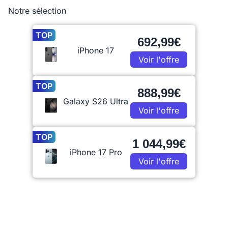
Notre sélection
TOP
692,99€
iPhone 17
Voir l'offre
TOP
888,99€
Galaxy S26 Ultra
Voir l'offre
TOP
1 044,99€
iPhone 17 Pro
Voir l'offre