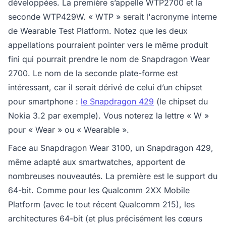
développées. La première s’appelle WTP2700 et la
seconde WTP429W. « WTP » serait l'acronyme interne
de Wearable Test Platform. Notez que les deux
appellations pourraient pointer vers le même produit
fini qui pourrait prendre le nom de Snapdragon Wear
2700. Le nom de la seconde plate-forme est
intéressant, car il serait dérivé de celui d’un chipset
pour smartphone :
le Snapdragon 429
(le chipset du
Nokia 3.2 par exemple). Vous noterez la lettre « W »
pour « Wear » ou « Wearable ».
Face au Snapdragon Wear 3100, un Snapdragon 429,
même adapté aux smartwatches, apportent de
nombreuses nouveautés. La première est le support du
64-bit. Comme pour les Qualcomm 2XX Mobile
Platform (avec le tout récent Qualcomm 215), les
architectures 64-bit (et plus précisément les cœurs