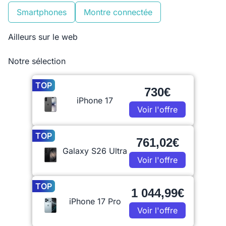
Smartphones
Montre connectée
Ailleurs sur le web
Notre sélection
TOP
730€
iPhone 17
Voir l'offre
TOP
761,02€
Galaxy S26 Ultra
Voir l'offre
TOP
1 044,99€
iPhone 17 Pro
Voir l'offre