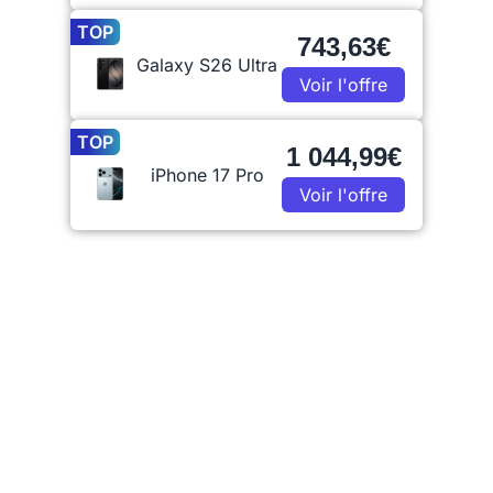
TOP
743,63€
Galaxy S26 Ultra
Voir l'offre
TOP
1 044,99€
iPhone 17 Pro
Voir l'offre