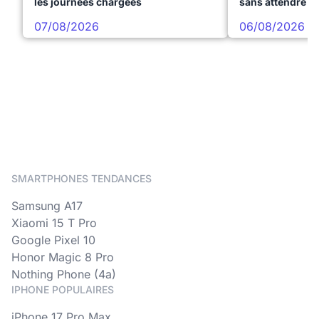
les journées chargées
sans attendre l
07/08/2026
06/08/2026
SMARTPHONES TENDANCES
Samsung A17
Xiaomi 15 T Pro
Google Pixel 10
Honor Magic 8 Pro
Nothing Phone (4a)
IPHONE POPULAIRES
iPhone 17 Pro Max