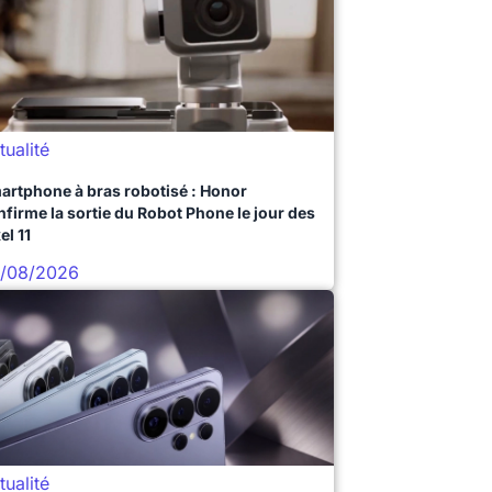
tualité
artphone à bras robotisé : Honor
nfirme la sortie du Robot Phone le jour des
el 11
/08/2026
tualité