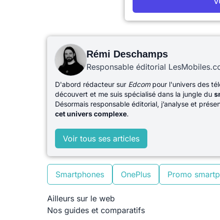
V
Rémi Deschamps
Responsable éditorial LesMobiles.
D'abord rédacteur sur
Edcom
pour l'univers des té
découvert et me suis spécialisé dans la jungle du
s
Désormais responsable éditorial, j’analyse et prés
cet univers complexe
.
Voir tous ses articles
Smartphones
OnePlus
Promo smart
Ailleurs sur le web
Nos guides et comparatifs