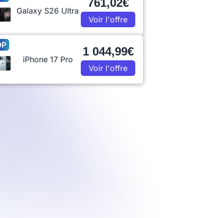
761,02€
Galaxy S26 Ultra
Voir l'offre
OP
1 044,99€
iPhone 17 Pro
Voir l'offre