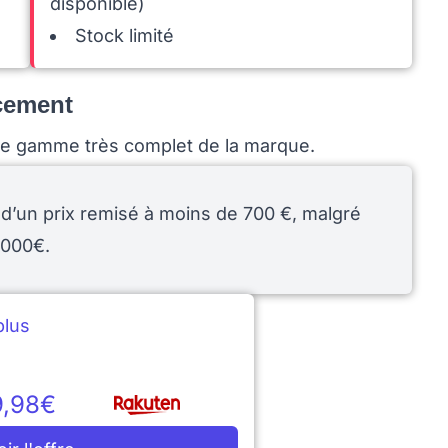
disponible)
Stock limité
ncement
de gamme très complet de la marque.
à d’un prix remisé à moins de 700 €, malgré
 1000€.
lus
9,98€