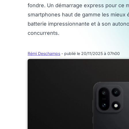
fondre. Un démarrage express pour ce 
smartphones haut de gamme les mieux é
batterie impressionnante et à son auton
concurrents.
Rémi Deschamps
- publié le 20/11/2025 à 07h00