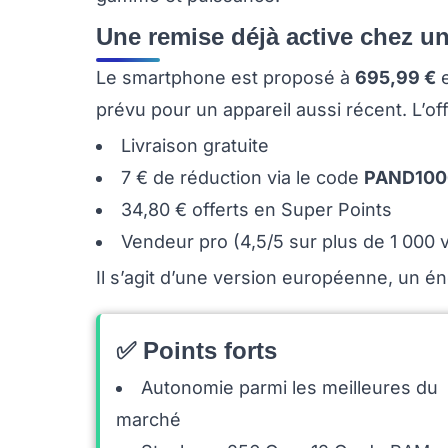
Une remise déjà active chez u
Le smartphone est proposé à
695,99 €
e
prévu pour un appareil aussi récent. L’offr
Livraison gratuite
7 € de réduction via le code
PAND100
34,80 € offerts en Super Points
Vendeur pro (4,5/5 sur plus de 1 000 
Il s’agit d’une version européenne, un én
✅ Points forts
Autonomie parmi les meilleures du
marché