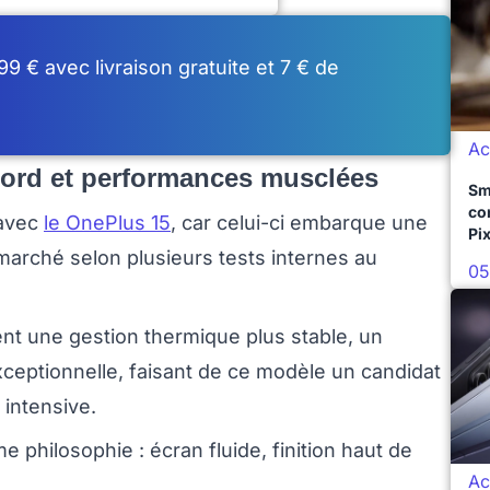
9 € avec livraison gratuite et 7 € de
Ac
cord et performances musclées
Sm
co
 avec
le OnePlus 15
, car celui-ci embarque une
Pix
 marché selon plusieurs tests internes au
05
nt une gestion thermique plus stable, un
xceptionnelle, faisant de ce modèle un candidat
 intensive.
e philosophie : écran fluide, finition haut de
Ac