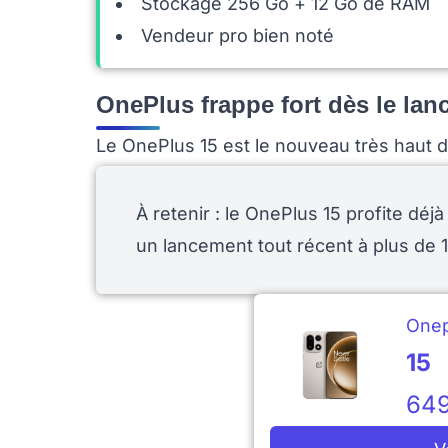
Stockage 256 Go + 12 Go de RAM
Vendeur pro bien noté
OnePlus frappe fort dès le la
Le OnePlus 15 est le nouveau très haut 
À retenir : le OnePlus 15 profite déj
un lancement tout récent à plus de
Onep
15
64