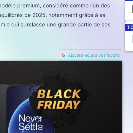
modèle premium, considéré comme l’un des
quilibrés de 2025, notamment grâce à sa
omie qui surclasse une grande partie de ses
T
Ajoutez-nous à vos favoris