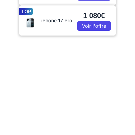
TOP
1 080€
iPhone 17 Pro
Voir l'offre