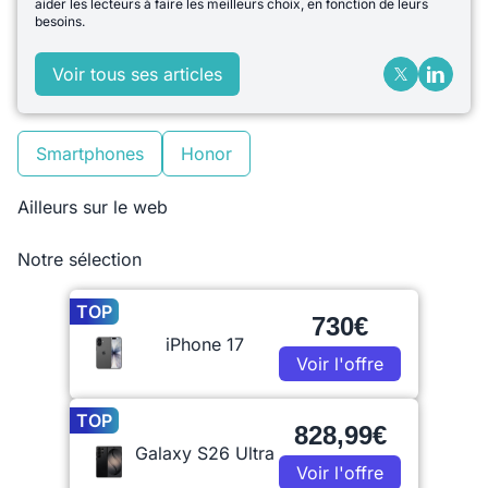
aider les lecteurs à faire les meilleurs choix, en fonction de leurs
besoins.
Voir tous ses articles
Smartphones
Honor
Ailleurs sur le web
Notre sélection
TOP
730€
iPhone 17
Voir l'offre
TOP
828,99€
Galaxy S26 Ultra
Voir l'offre