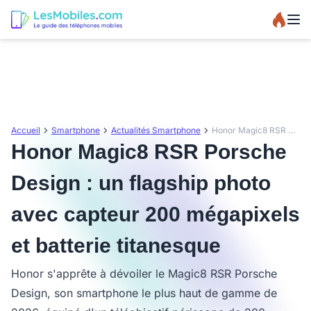
Accueil
Smartphone
Actualités Smartphone
Honor Magic8 RSR Porsche Design : un flagship photo avec capteur 200 mégapixels et batterie titanesque
Honor Magic8 RSR Porsche
Design : un flagship photo
avec capteur 200 mégapixels
et batterie titanesque
Honor s'apprête à dévoiler le Magic8 RSR Porsche
Design, son smartphone le plus haut de gamme de