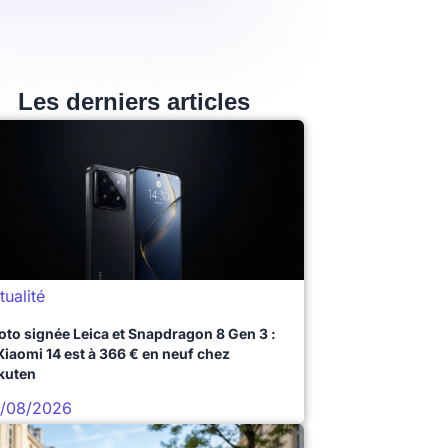
Les derniers articles
tualité
oto signée Leica et Snapdragon 8 Gen 3 :
 Xiaomi 14 est à 366 € en neuf chez
kuten
/08/2026