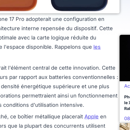
ne 17 Pro adopterait une configuration en
itecture interne repensée du dispositif. Cette
timale avec la carte logique réduite du
 de l'espace disponible. Rappelons que
les
.
ait l'élément central de cette innovation. Cette
eurs par rapport aux batteries conventionnelles :
Ac
 densité énergétique supérieure et une plus
iorations permettraient ainsi un fonctionnement
Ph
le
conditions d'utilisation intensive.
Ra
é, ce boîtier métallique placerait
Apple
en
08
rs que la plupart des concurrents utilisent