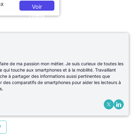
x
Voir
l'offre
 faire de ma passion mon métier. Je suis curieux de toutes les
e qui touche aux smartphones et à la mobilité. Travaillant
che à partager des informations aussi pertinentes que
ser des comparatifs de smartphones pour aider les lecteurs à
s.
7