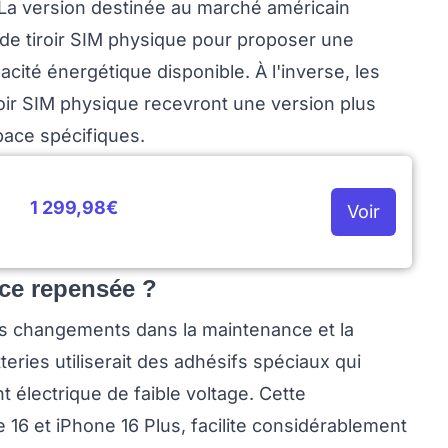
 La version destinée au marché américain
e de tiroir SIM physique pour proposer une
pacité énergétique disponible. À l'inverse, les
oir SIM physique recevront une version plus
pace spécifiques.
1 299,98€
Voir
ce repensée ?
des changements dans la maintenance et la
teries utiliserait des adhésifs spéciaux qui
 électrique de faible voltage. Cette
 16 et iPhone 16 Plus, facilite considérablement