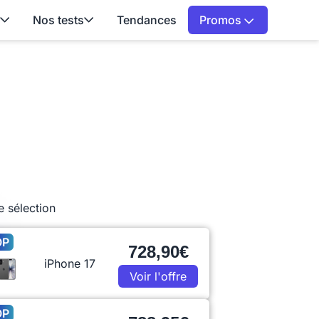
Nos tests
Tendances
Promos
e sélection
OP
728,90€
iPhone 17
Voir l'offre
OP