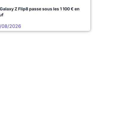
 Galaxy Z Flip8 passe sous les 1 100 € en
uf
/08/2026