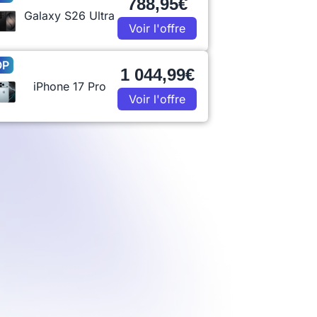
788,95€
Galaxy S26 Ultra
Voir l'offre
OP
1 044,99€
iPhone 17 Pro
Voir l'offre