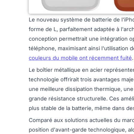
Le nouveau système de batterie de l'iPho
forme de L, parfaitement adaptée à l'arch
conception permettrait une intégration op
téléphone, maximisant ainsi l'utilisation
couleurs du mobile ont récemment fuité
Le boîtier métallique en acier représenter
technologie offrirait trois avantages maj
une meilleure dissipation thermique, une
grande résistance structurelle. Ces amél
plus stable de la batterie, même dans des 
Comparé aux solutions actuelles du march
position d'avant-garde technologique, alo