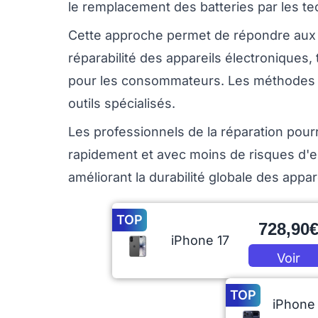
le remplacement des batteries par les te
Cette approche permet de répondre aux 
réparabilité des appareils électroniques
pour les consommateurs. Les méthodes tr
outils spécialisés.
Les professionnels de la réparation pour
rapidement et avec moins de risques d
améliorant la durabilité globale des appar
TOP
728,90
iPhone 17
Voir
l'offre
TOP
iPhone 