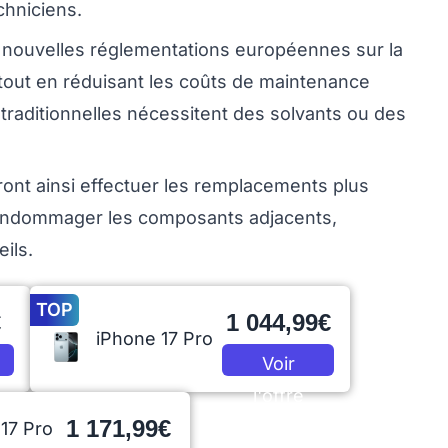
chniciens.
nouvelles réglementations européennes sur la
, tout en réduisant les coûts de maintenance
aditionnelles nécessitent des solvants ou des
ront ainsi effectuer les remplacements plus
'endommager les composants adjacents,
eils.
TOP
€
1 044,99€
iPhone 17 Pro
Voir
l'offre
1 171,99€
17 Pro