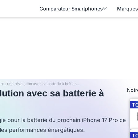
Comparateur Smartphones
Marques
iPhone 17 Pro : une révolution avec sa batterie à boîtier métallique ?
Notr
lution avec sa batterie à
T
ie pour la batterie du prochain iPhone 17 Pro ce
t les performances énergétiques.
T