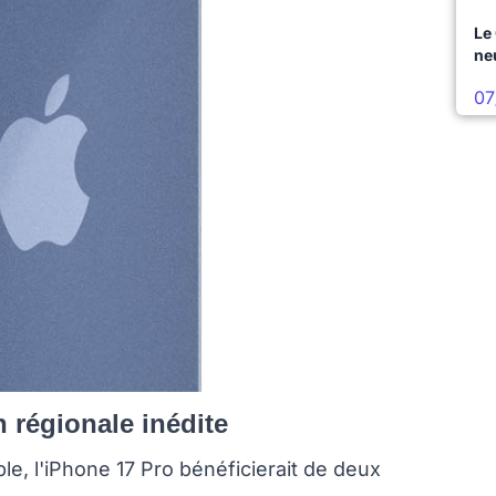
Le
ne
07
n régionale inédite
ple, l'iPhone 17 Pro bénéficierait de deux