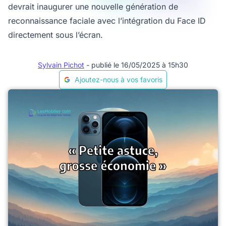
devrait inaugurer une nouvelle génération de
reconnaissance faciale avec l’intégration du Face ID
directement sous l’écran.
Sylvain Pichot
- publié le 16/05/2025 à 15h30
Ajoutez-nous à vos favoris