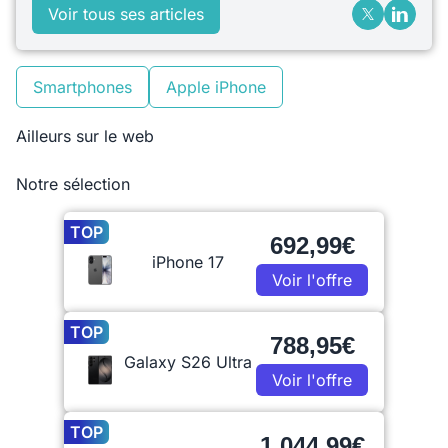
Voir tous ses articles
Smartphones
Apple iPhone
Ailleurs sur le web
Notre sélection
TOP
692,99€
iPhone 17
Voir l'offre
TOP
788,95€
Galaxy S26 Ultra
Voir l'offre
TOP
1 044,99€