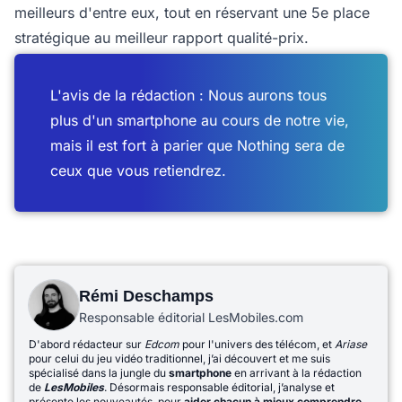
meilleurs d'entre eux, tout en réservant une 5e place
stratégique au meilleur rapport qualité-prix.
L'avis de la rédaction : Nous aurons tous
plus d'un smartphone au cours de notre vie,
mais il est fort à parier que Nothing sera de
ceux que vous retiendrez.
Rémi Deschamps
Responsable éditorial LesMobiles.com
D'abord rédacteur sur
Edcom
pour l'univers des télécom, et
Ariase
pour celui du jeu vidéo traditionnel, j’ai découvert et me suis
spécialisé dans la jungle du
smartphone
en arrivant à la rédaction
de
LesMobiles
. Désormais responsable éditorial, j’analyse et
présente les nouveautés, pour
aider chacun à mieux comprendre