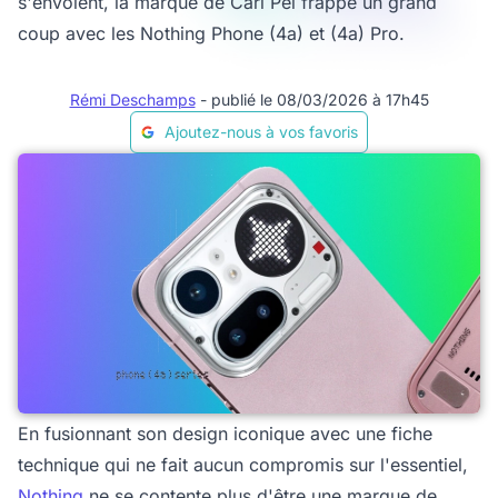
s'envolent, la marque de Carl Pei frappe un grand
coup avec les Nothing Phone (4a) et (4a) Pro.
Rémi Deschamps
- publié le 08/03/2026 à 17h45
Ajoutez-nous à vos favoris
En fusionnant son design iconique avec une fiche
technique qui ne fait aucun compromis sur l'essentiel,
Nothing
ne se contente plus d'être une marque de