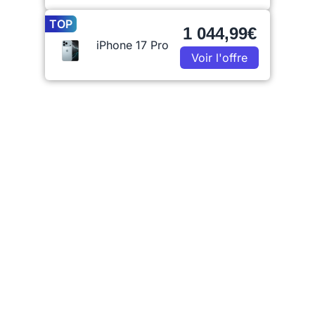
TOP
1 044,99€
iPhone 17 Pro
Voir l'offre