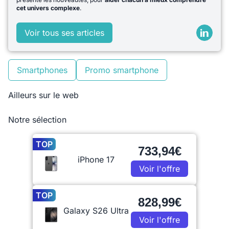
cet univers complexe
.
Voir tous ses articles
Smartphones
Promo smartphone
Ailleurs sur le web
Notre sélection
TOP
733,94€
iPhone 17
Voir l'offre
TOP
828,99€
Galaxy S26 Ultra
Voir l'offre