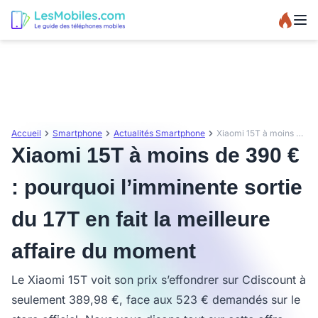
Accueil
Smartphone
Actualités Smartphone
Xiaomi 15T à moins de 390 € : pourquoi l’imminente sortie du 17T en fait la meilleure affaire du moment
Xiaomi 15T à moins de 390 €
: pourquoi l’imminente sortie
du 17T en fait la meilleure
affaire du moment
Le Xiaomi 15T voit son prix s’effondrer sur Cdiscount à
seulement 389,98 €, face aux 523 € demandés sur le