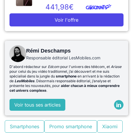
441,98€
Voir l'offre
Rémi Deschamps
Responsable éditorial LesMobiles.com
D'abord rédacteur sur
Edcom
pour l'univers des télécom, et
Ariase
pour celui du jeu vidéo traditionnel, j’ai découvert et me suis
spécialisé dans la jungle du
smartphone
en arrivant à la rédaction
de
LesMobiles
. Désormais responsable éditorial, j’analyse et
présente les nouveautés, pour
aider chacun à mieux comprendre
cet univers complexe
.
Voir tous ses articles
Smartphones
Promo smartphone
Xiaomi