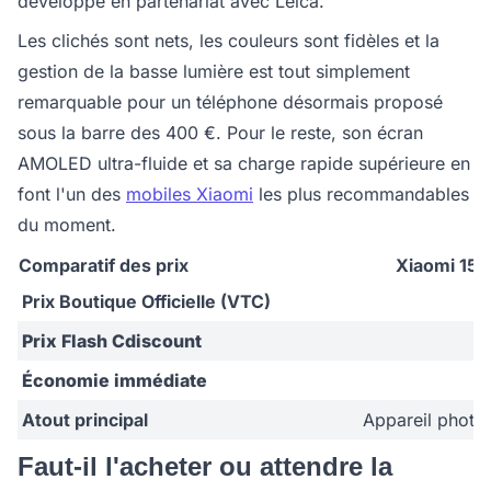
développé en partenariat avec Leica.
Les clichés sont nets, les couleurs sont fidèles et la
gestion de la basse lumière est tout simplement
remarquable pour un téléphone désormais proposé
sous la barre des 400 €. Pour le reste, son écran
AMOLED ultra-fluide et sa charge rapide supérieure en
font l'un des
mobiles Xiaomi
les plus recommandables
du moment.
Comparatif des prix
Xiaomi 15T
Prix Boutique Officielle (VTC)
5
Prix Flash Cdiscount
3
Économie immédiate
- 
Atout principal
Appareil photo 
Faut-il l'acheter ou attendre la