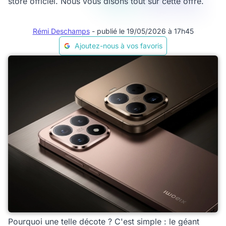
store officiel. Nous vous disons tout sur cette offre.
Rémi Deschamps
- publié le 19/05/2026 à 17h45
Ajoutez-nous à vos favoris
Pourquoi une telle décote ? C'est simple : le géant