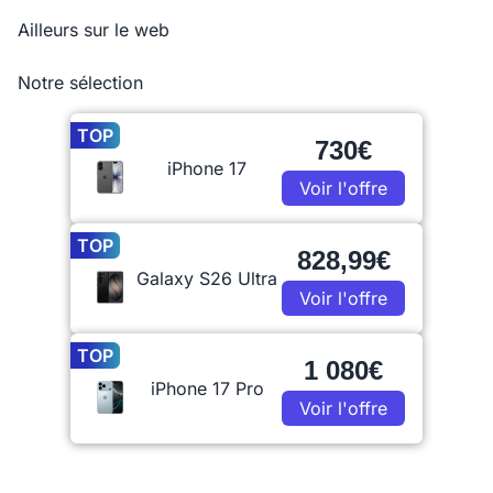
Ailleurs sur le web
Notre sélection
TOP
730€
iPhone 17
Voir l'offre
TOP
828,99€
Galaxy S26 Ultra
Voir l'offre
TOP
1 080€
iPhone 17 Pro
Voir l'offre