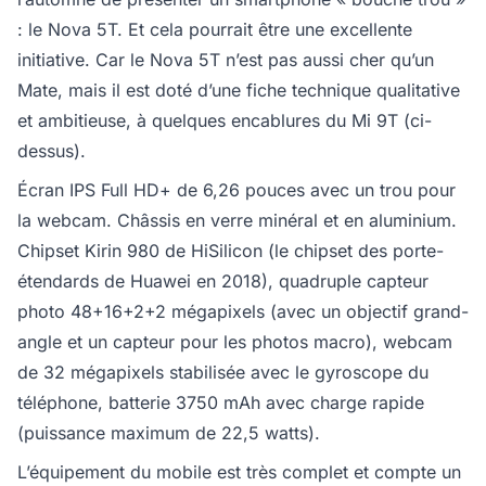
: le Nova 5T. Et cela pourrait être une excellente
initiative. Car le Nova 5T n’est pas aussi cher qu’un
Mate, mais il est doté d’une fiche technique qualitative
et ambitieuse, à quelques encablures du Mi 9T (ci-
dessus).
Écran IPS Full HD+ de 6,26 pouces avec un trou pour
la webcam. Châssis en verre minéral et en aluminium.
Chipset Kirin 980 de HiSilicon (le chipset des porte-
étendards de Huawei en 2018), quadruple capteur
photo 48+16+2+2 mégapixels (avec un objectif grand-
angle et un capteur pour les photos macro), webcam
de 32 mégapixels stabilisée avec le gyroscope du
téléphone, batterie 3750 mAh avec charge rapide
(puissance maximum de 22,5 watts).
L’équipement du mobile est très complet et compte un