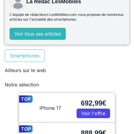
La Rédac LesMobiles
L'équipe de rédacteurs LesMobiles.com vous propose de nombreux
articles sur l'actualité des smartphones.
Voir tous ses articles
Smartphones
Ailleurs sur le web
Notre sélection
TOP
692,99€
iPhone 17
Voir l'offre
TOP
888,99€