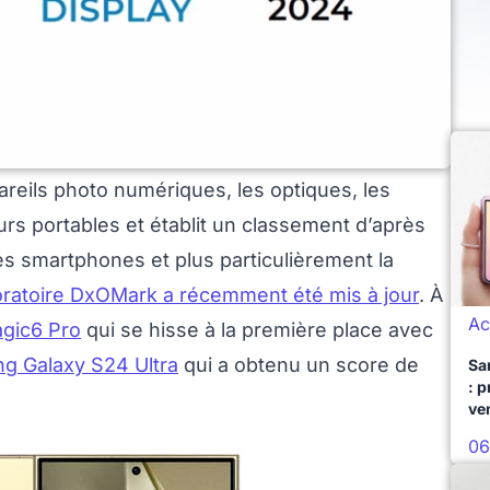
reils photo numériques, les optiques, les
rs portables et établit un classement d’après
s smartphones et plus particulièrement la
oratoire DxOMark a récemment été mis à jour
. À
Ac
gic6 Pro
qui se hisse à la première place avec
g Galaxy S24 Ultra
qui a obtenu un score de
Sa
: 
ve
06