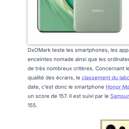
DxOMark teste les smartphones, les appa
enceintes nomade ainsi que les ordinateu
de très nombreux critères. Concernant le
qualité des écrans, le
classement du lab
date, c’est donc le smartphone
Honor Ma
un score de 157. Il est suivi par le
Samsun
155.