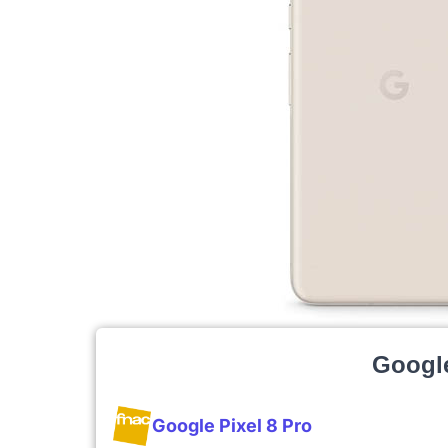
Google
Google Pixel 8 Pro