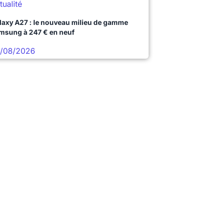
tualité
laxy A27 : le nouveau milieu de gamme
msung à 247 € en neuf
/08/2026