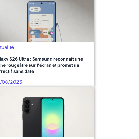
tualité
laxy S26 Ultra : Samsung reconnaît une
che rougeâtre sur l'écran et promet un
rrectif sans date
/08/2026