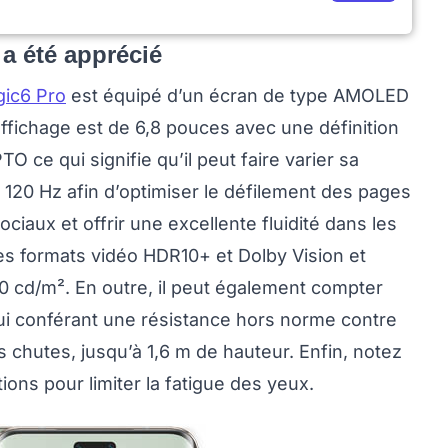
 a été apprécié
ic6 Pro
est équipé d’un écran de type AMOLED
affichage est de 6,8 pouces avec une définition
O ce qui signifie qu’il peut faire varier sa
 120 Hz afin d’optimiser le défilement des pages
ciaux et offrir une excellente fluidité dans les
les formats vidéo HDR10+ et Dolby Vision et
 cd/m². En outre, il peut également compter
lui conférant une résistance hors norme contre
 chutes, jusqu’à 1,6 m de hauteur. Enfin, notez
tions pour limiter la fatigue des yeux.