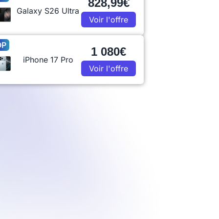
828,99€
Galaxy S26 Ultra
Voir l'offre
OP
1 080€
iPhone 17 Pro
Voir l'offre