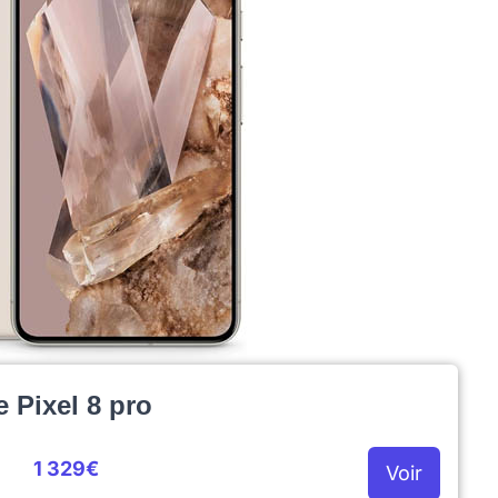
 Pixel 8 pro
1 329€
Voir