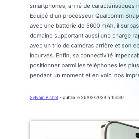
smartphones, armé de caractéristiques i
Équipé d'un processeur Qualcomm Snap
avec une batterie de 5600 mAh, il surpa
domaine supportant aussi une charge rap
avec un trio de caméras arrière et son
incurvés. Enfin, sa connectivité impeccab
positionner parmi les téléphones les plu
pendant un moment et en voici nos impr
Sylvain Pichot
- publié le 26/02/2024 à 15h30