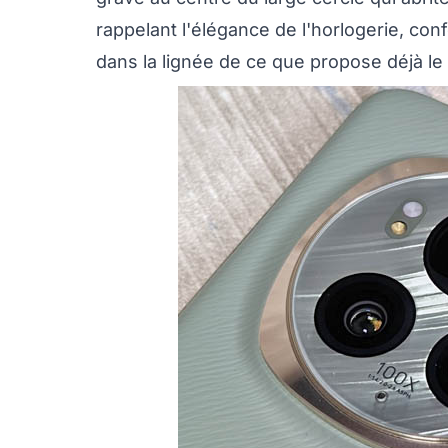
rappelant l'élégance de l'horlogerie, conf
dans la lignée de ce que propose déjà 