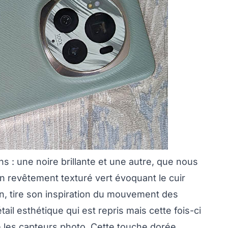
s : une noire brillante et une autre, que nous
un revêtement texturé vert évoquant le cuir
n, tire son inspiration du mouvement des
ail esthétique qui est repris mais cette fois-ci
e les capteurs photo. Cette touche dorée,