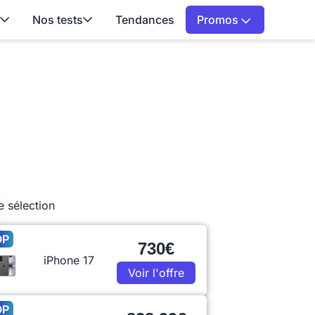
Nos tests
Tendances
Promos
e sélection
OP
730€
iPhone 17
Voir l'offre
OP