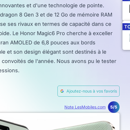
nnovantes et d'une technologie de pointe.
dragon 8 Gen 3 et de 12 Go de mémoire RAM
sse ses rivaux en termes de capacité dans ce
T
ide. Le Honor Magic6 Pro cherche à exceller
 écran AMOLED de 6,8 pouces aux bords
le et son design élégant sont destinés à le
s convoités de l'année. Nous avons pu le tester
essions.
Ajoutez-nous à vos favoris
Note LesMobiles.com
5/5