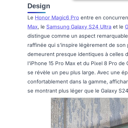
Design
Le
Honor Magic6 Pro
entre en concurren
Max
, le
Samsung Galaxy S24 Ultra
et le
G
distingue comme un aspect remarquable d
raffinée qui s'inspire légèrement de so
demeurent presque identiques à celles d
l'iPhone 15 Pro Max et du Pixel 8 Pro de
se révèle un peu plus large. Avec une é
confortablement dans la gamme, affichan
se montrant plus léger que le Galaxy S24