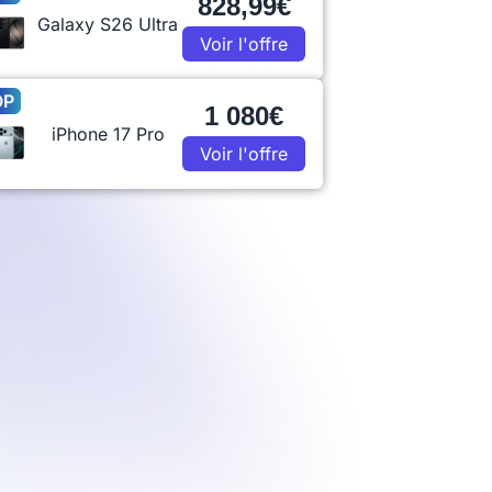
828,99€
Galaxy S26 Ultra
Voir l'offre
OP
1 080€
iPhone 17 Pro
Voir l'offre