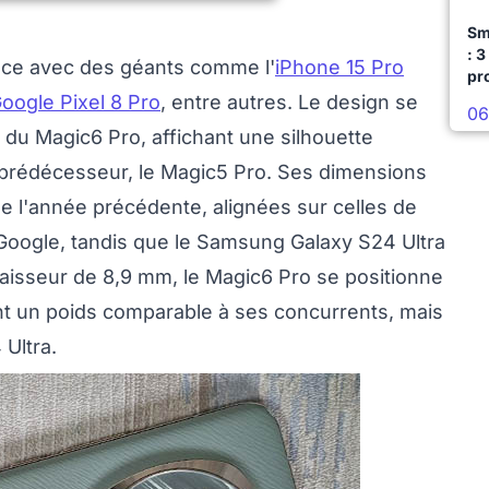
Sm
: 3
ce avec des géants comme l'
iPhone 15 Pro
pr
oogle Pixel 8 Pro
, entre autres. Le design se
06
u Magic6 Pro, affichant une silhouette
n prédécesseur, le Magic5 Pro. Ses dimensions
e l'année précédente, alignées sur celles de
 Google, tandis que le Samsung Galaxy S24 Ultra
paisseur de 8,9 mm, le Magic6 Pro se positionne
t un poids comparable à ses concurrents, mais
 Ultra.