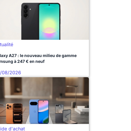
tualité
laxy A27 : le nouveau milieu de gamme
msung à 247 € en neuf
/08/2026
ide d'achat