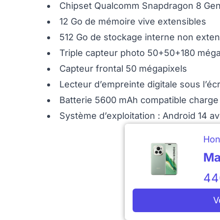
Chipset Qualcomm Snapdragon 8 Ge
12 Go de mémoire vive extensibles
512 Go de stockage interne non exte
Triple capteur photo 50+50+180 méga
Capteur frontal 50 mégapixels
Lecteur d’empreinte digitale sous l’éc
Batterie 5600 mAh compatible charge 8
Système d’exploitation : Android 14 a
Hon
Ma
44
V