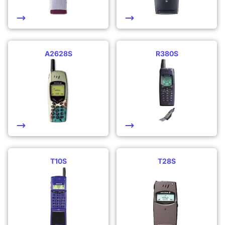
A2628S
R380S
T10S
T28S