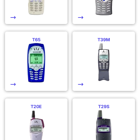
T65
T39M
T20E
T29S