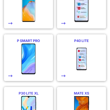
P SMART PRO
P40 LITE
P30 LITE XL
MATE XS