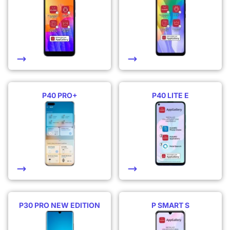
P40 PRO+
P40 LITE E
P30 PRO NEW EDITION
P SMART S