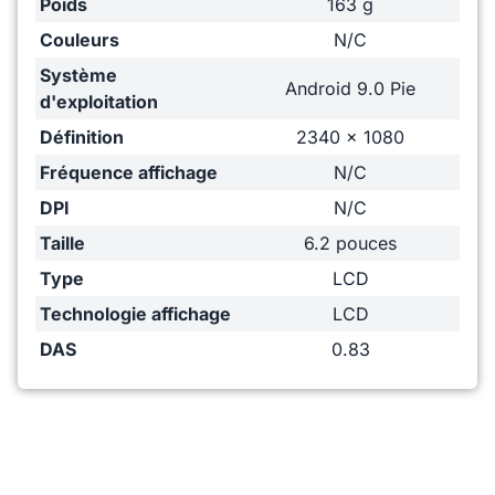
Poids
163 g
Couleurs
N/C
Système
Android 9.0 Pie
d'exploitation
Définition
2340 x 1080
Fréquence affichage
N/C
DPI
N/C
Taille
6.2 pouces
Type
LCD
Technologie affichage
LCD
DAS
0.83