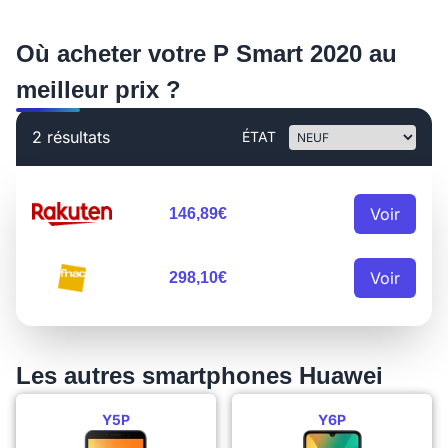
Où acheter votre P Smart 2020 au
meilleur prix ?
2 résultats
ÉTAT
Voir
146,89€
Voir
298,10€
Les autres smartphones Huawei
Y5P
Y6P