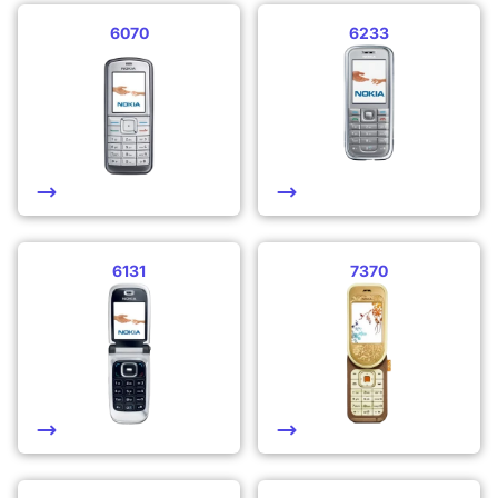
6070
6233
6131
7370