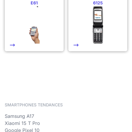
E61
6125
SMARTPHONES TENDANCES
Samsung A17
Xiaomi 15 T Pro
Google Pixel 10