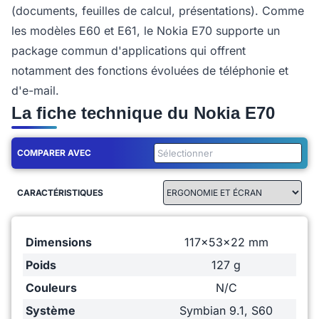
(documents, feuilles de calcul, présentations). Comme
les modèles E60 et E61, le Nokia E70 supporte un
package commun d'applications qui offrent
notamment des fonctions évoluées de téléphonie et
d'e-mail.
La fiche technique du Nokia E70
COMPARER AVEC
CARACTÉRISTIQUES
Dimensions
117x53x22 mm
Poids
127 g
Couleurs
N/C
Système
Symbian 9.1, S60