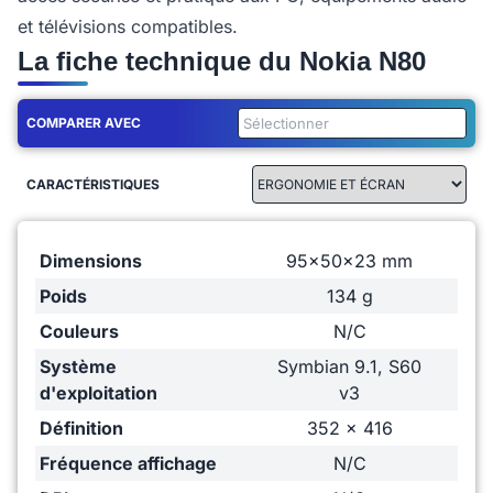
et télévisions compatibles.
La fiche technique du Nokia N80
COMPARER AVEC
CARACTÉRISTIQUES
Dimensions
95x50x23 mm
Poids
134 g
Couleurs
N/C
Système
Symbian 9.1, S60
d'exploitation
v3
Définition
352 x 416
Fréquence affichage
N/C