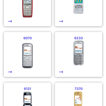
6070
6233
6131
7370