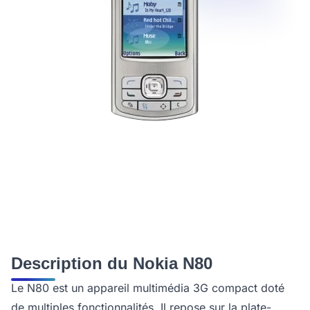
Description du Nokia N80
Le N80 est un appareil multimédia 3G compact doté
de multiples fonctionnalités. Il repose sur la plate-