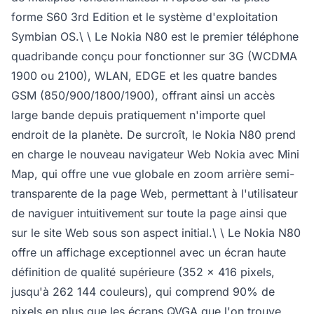
forme S60 3rd Edition et le système d'exploitation
Symbian OS.\ \ Le Nokia N80 est le premier téléphone
quadribande conçu pour fonctionner sur 3G (WCDMA
1900 ou 2100), WLAN, EDGE et les quatre bandes
GSM (850/900/1800/1900), offrant ainsi un accès
large bande depuis pratiquement n'importe quel
endroit de la planète. De surcroît, le Nokia N80 prend
en charge le nouveau navigateur Web Nokia avec Mini
Map, qui offre une vue globale en zoom arrière semi-
transparente de la page Web, permettant à l'utilisateur
de naviguer intuitivement sur toute la page ainsi que
sur le site Web sous son aspect initial.\ \ Le Nokia N80
offre un affichage exceptionnel avec un écran haute
définition de qualité supérieure (352 x 416 pixels,
jusqu'à 262 144 couleurs), qui comprend 90% de
pixels en plus que les écrans QVGA que l'on trouve