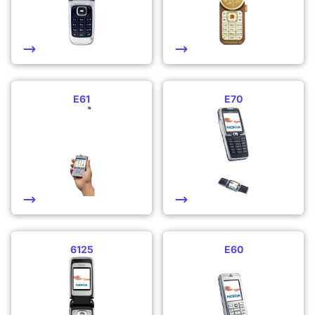
E61
E70
6125
E60