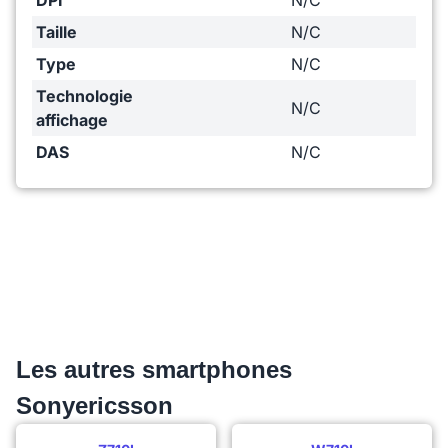
DPI
N/C
Taille
N/C
Type
N/C
Technologie
N/C
affichage
DAS
N/C
Les autres smartphones
Sonyericsson