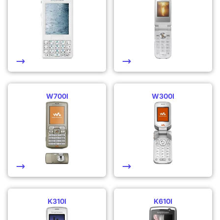
W700I
W300I
K310I
K610I