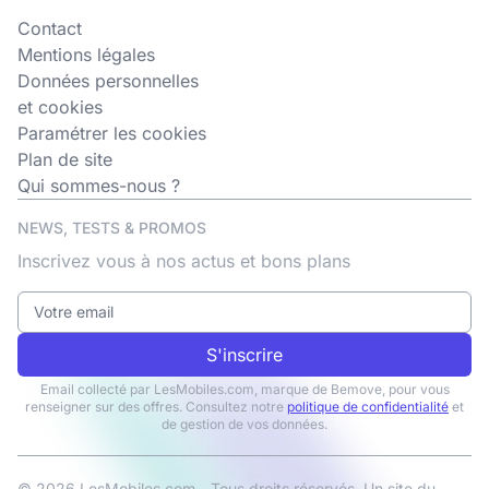
Contact
Mentions légales
Données personnelles
et cookies
Paramétrer les cookies
Plan de site
Qui sommes-nous ?
NEWS, TESTS & PROMOS
Inscrivez vous à nos actus et bons plans
S'inscrire
Email collecté par LesMobiles.com, marque de Bemove, pour vous
renseigner sur des offres. Consultez notre
politique de confidentialité
et
de gestion de vos données.
© 2026 LesMobiles.com - Tous droits réservés. Un site du