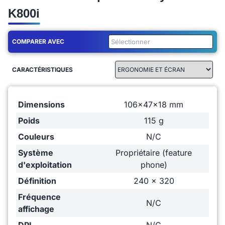
K800i
COMPARER AVEC
CARACTÉRISTIQUES
Dimensions
106x47x18 mm
Poids
115 g
Couleurs
N/C
Système
Propriétaire (feature
d'exploitation
phone)
Définition
240 x 320
Fréquence
N/C
affichage