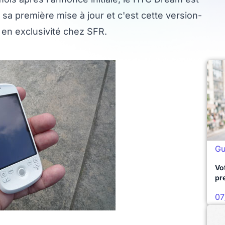
 sa première mise à jour et c'est cette version-
 en exclusivité chez SFR.
Gu
Vo
pr
07