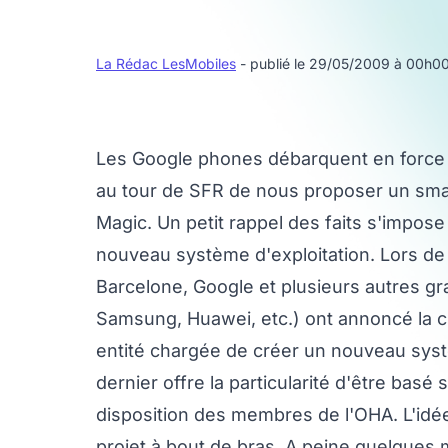
La Rédac LesMobiles
- publié le 29/05/2009 à 00h0
Les Google phones débarquent en force 
au tour de SFR de nous proposer un sma
Magic. Un petit rappel des faits s'impose
nouveau système d'exploitation. Lors de
Barcelone, Google et plusieurs autres gr
Samsung, Huawei, etc.) ont annoncé la c
entité chargée de créer un nouveau syst
dernier offre la particularité d'être basé 
disposition des membres de l'OHA. L'idée 
projet à bout de bras. A peine quelques 