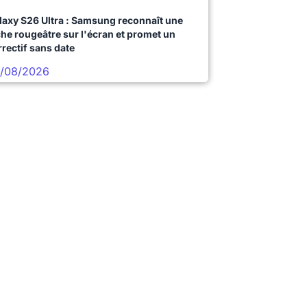
laxy S26 Ultra : Samsung reconnaît une
che rougeâtre sur l'écran et promet un
rrectif sans date
/08/2026