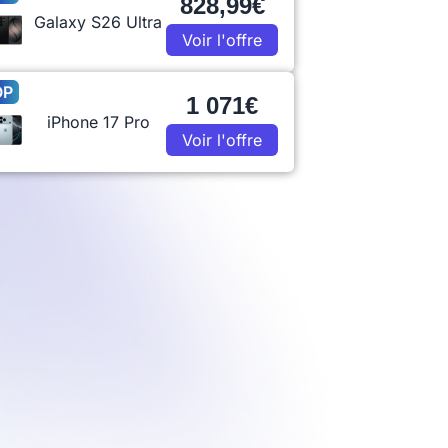
828,99€
Galaxy S26 Ultra
Voir l'offre
OP
1 071€
iPhone 17 Pro
Voir l'offre