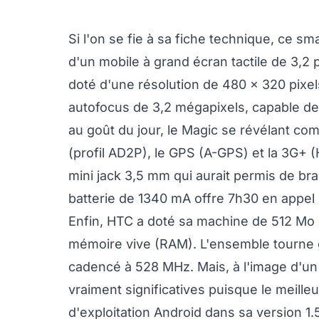
Si l'on se fie à sa fiche technique, ce sm
d'un mobile à grand écran tactile de 3,2
doté d'une résolution de 480 x 320 pixe
autofocus de 3,2 mégapixels, capable de
au goût du jour, le Magic se révélant comp
(profil AD2P), le GPS (A-GPS) et la 3G+
mini jack 3,5 mm qui aurait permis de br
batterie de 1340 mA offre 7h30 en appel e
Enfin, HTC a doté sa machine de 512 Mo
mémoire vive (RAM). L'ensemble tourn
cadencé à 528 MHz. Mais, à l'image d'un
vraiment significatives puisque le meilleur
d'exploitation Android dans sa version 1.