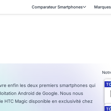
Comparateur Smartphones
Marques
Notr
T
ivre enfin les deux premiers smartphones qui
loitation Android de Google. Nous nous
 le HTC Magic disponible en exclusivité chez
T