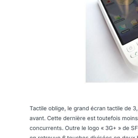
Tactile oblige, le grand écran tactile de 
avant. Cette dernière est toutefois moins
concurrents. Outre le logo « 3G+ » de SF
on retrouve 6 touches divisées en deux b