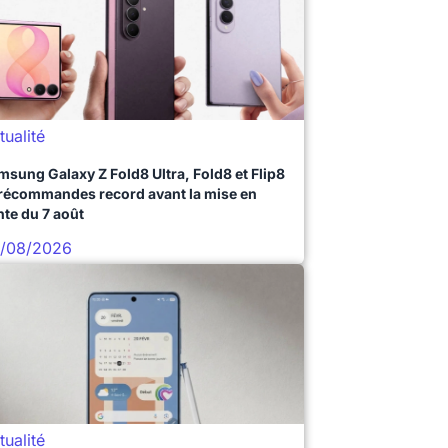
tualité
msung Galaxy Z Fold8 Ultra, Fold8 et Flip8
précommandes record avant la mise en
nte du 7 août
/08/2026
tualité