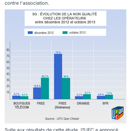
contre l'association.
Suite aux résultats de cette étude, l?UFC a annoncé