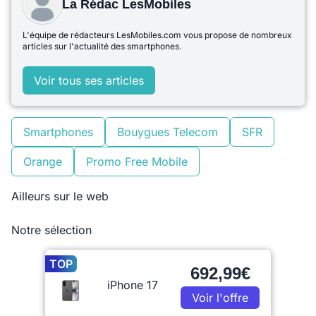
La Rédac LesMobiles
L'équipe de rédacteurs LesMobiles.com vous propose de nombreux
articles sur l'actualité des smartphones.
Voir tous ses articles
Smartphones
Bouygues Telecom
SFR
Orange
Promo Free Mobile
Ailleurs sur le web
Notre sélection
TOP
692,99€
iPhone 17
Voir l'offre