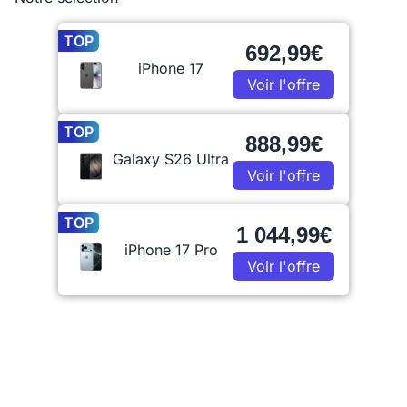
TOP
692,99€
iPhone 17
Voir l'offre
TOP
888,99€
Galaxy S26 Ultra
Voir l'offre
TOP
1 044,99€
iPhone 17 Pro
Voir l'offre