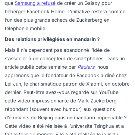
que
Samsung a refusé
de créer un Galaxy pour
héberger Facebook Home. L’initiative restera comme
l’un des plus grands échecs de Zuckerberg en
téléphonie mobile.
Des relations privilégiées en mandarin ?
Mais il n’a cependant pas abandonné l’idée de
s’associer à un concepteur de smartphones. Dans un
article publié cette semaine par
Reuters
, nous
apprenons que le fondateur de Facebook a dîné chez
Lei Jun, le charismatique patron de Xiaomi, en octobre
dernier. Peut-être avez-vous regardé sur YouTube
cette vidéo impressionnante de Mark Zuckerberg
répondant (souvent avec humour) aux questions
d’étudiants de Beijing dans un mandarin impeccable ?
Cette vidéo a été réalisée à l’université Tsinghua et a
fait le tour du monde. Elle a été réalisée le jour du