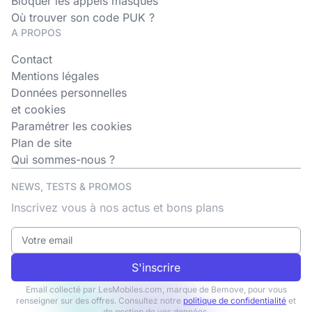
Bloquer les appels masqués
Où trouver son code PUK ?
A PROPOS
Contact
Mentions légales
Données personnelles
et cookies
Paramétrer les cookies
Plan de site
Qui sommes-nous ?
NEWS, TESTS & PROMOS
Inscrivez vous à nos actus et bons plans
S'inscrire
Email collecté par LesMobiles.com, marque de Bemove, pour vous
renseigner sur des offres. Consultez notre
politique de confidentialité
et
de gestion de vos données.