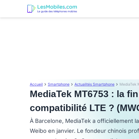
Accueil
Smartphone
Actualités Smartphone
MediaTek MT6753 : la fi
compatibilité LTE ? (MW
À Barcelone, MediaTek a officiellement l
Weibo en janvier. Le fondeur chinois pro