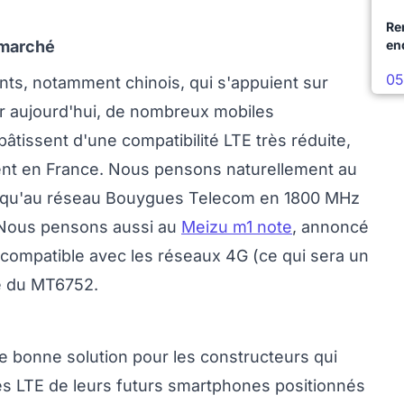
Re
en
 marché
05
ants, notamment chinois, qui s'appuient sur
r aujourd'hui, de nombreux mobiles
pâtissent d'une compatibilité LTE très réduite,
ent en France. Nous pensons naturellement au
 qu'au réseau Bouygues Telecom en 1800 MHz
 Nous pensons aussi au
Meizu m1 note
, annoncé
compatible avec les réseaux 4G (ce qui sera un
é du MT6752.
e bonne solution pour les constructeurs qui
s LTE de leurs futurs smartphones positionnés