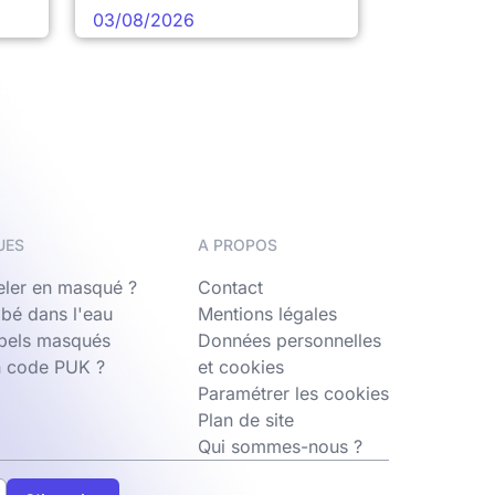
03/08/2026
UES
A PROPOS
ler en masqué ?
Contact
bé dans l'eau
Mentions légales
ppels masqués
Données personnelles
n code PUK ?
et cookies
Paramétrer les cookies
Plan de site
Qui sommes-nous ?