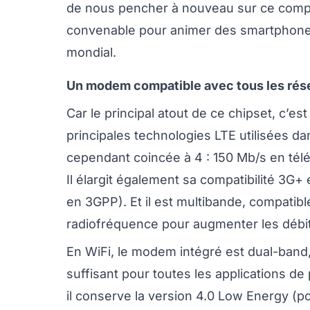
de nous pencher à nouveau sur ce compo
convenable pour animer des smartphone
mondial.
Un modem compatible avec tous les rés
Car le principal atout de ce chipset, c’e
principales technologies LTE utilisées d
cependant coincée à 4 : 150 Mb/s en té
Il élargit également sa compatibilité 
en 3GPP). Et il est multibande, compati
radiofréquence pour augmenter les débit
En WiFi, le modem intégré est dual-band, 
suffisant pour toutes les applications d
il conserve la version 4.0 Low Energy (