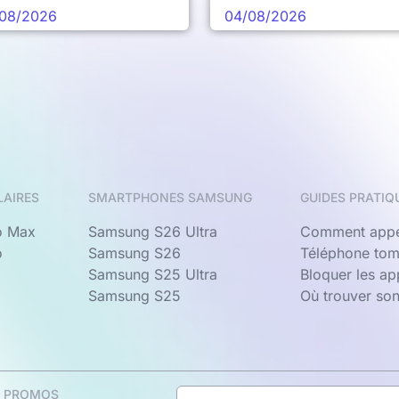
08/2026
04/08/2026
LAIRES
SMARTPHONES SAMSUNG
GUIDES PRATIQ
o Max
Samsung S26 Ultra
Comment appe
o
Samsung S26
Téléphone tom
Samsung S25 Ultra
Bloquer les a
Samsung S25
Où trouver so
& PROMOS