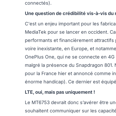
connectés).
Une question de crédibilité vis-à-vis du
C'est un enjeu important pour les fabric
MediaTek pour se lancer en occident. Ca
performants et financièrement attractifs 
voire inexistante, en Europe, et notamm
OnePlus One, qui ne se connecte en 4G
malgré la présence du Snapdragon 801.
pour la France hier et annoncé comme in
énorme handicap). Ce dernier est équip
LTE, oui, mais pas uniquement !
Le MT6753 devrait donc s’avérer être un
souhaitent communiquer sur les capacité