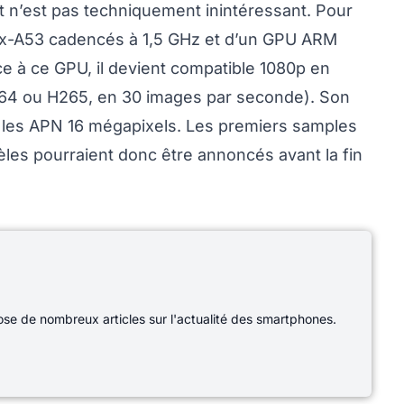
t n’est pas techniquement inintéressant. Pour
rtex-A53 cadencés à 1,5 GHz et d’un GPU ARM
 à ce GPU, il devient compatible 1080p en
264 ou H265, en 30 images par seconde). Son
 les APN 16 mégapixels. Les premiers samples
les pourraient donc être annoncés avant la fin
e de nombreux articles sur l'actualité des smartphones.