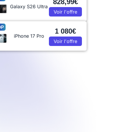
828,99€
Galaxy S26 Ultra
Voir l'offre
OP
1 080€
iPhone 17 Pro
Voir l'offre