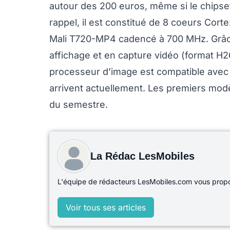
autour des 200 euros, même si le chipse
rappel, il est constitué de 8 coeurs Co
Mali T720-MP4 cadencé à 700 MHz. Grâce
affichage et en capture vidéo (format H
processeur d’image est compatible avec
arrivent actuellement. Les premiers modè
du semestre.
La Rédac LesMobiles
L'équipe de rédacteurs LesMobiles.com vous propos
Voir tous ses articles