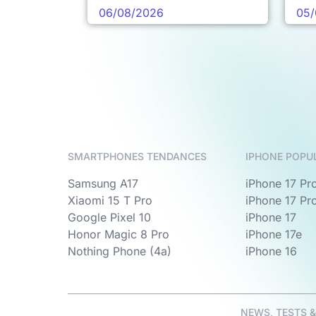
prochaine vague
06/08/2026
05/
SMARTPHONES TENDANCES
IPHONE POPU
Samsung A17
iPhone 17 Pr
Xiaomi 15 T Pro
iPhone 17 Pr
Google Pixel 10
iPhone 17
Honor Magic 8 Pro
iPhone 17e
Nothing Phone (4a)
iPhone 16
NEWS, TESTS 