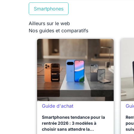
Smartphones
Ailleurs sur le web
Nos guides et comparatifs
Guide d'achat
Gui
Smartphones tendance pour la
Ren
rentrée 2026 : 3 modèles à
pour
choisir sans attendre la
sui