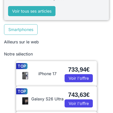
Voir tous ses articles
Smartphones
Ailleurs sur le web
Notre sélection
TOP
733,94€
iPhone 17
Voir l'offre
TOP
743,63€
Galaxy S26 Ultra
Voir l'offre