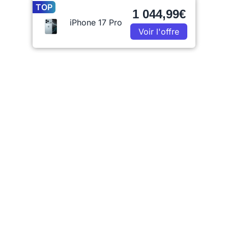
TOP
1 044,99€
iPhone 17 Pro
Voir l'offre