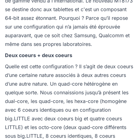
de gamme vendu à l’international. Le nouveau MT8173
se destine donc aux tablettes et c'est un composant
64-bit assez étonnant. Pourquoi ? Parce qu’il repose
sur une configuration qui n’a jamais été éprouvée
auparavant, que ce soit chez Samsung, Qualcomm et
même dans ses propres laboratoires.
Deux coeurs + deux coeurs
Quelle est cette configuration ? Il s’agit de deux coeurs
d’une certaine nature associés à deux autres coeurs
d’une autre nature. Un quad-core hétérogène en
quelque sorte. Nous connaissions jusqu’à présent les
dual-core, les quad-core, les hexa-core (homogène
avec 6 coeurs identiques ou en configuration
big.LITTLE avec deux coeurs big et quatre coeurs
LITTLE) et les octo-core (deux quad-core différents
sous big.LITTLE, 8 coeurs identiques, 8 coeurs