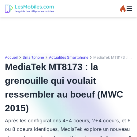
Accueil
Smartphone
Actualités Smartphone
MediaTek MT8173 : la grenouille qui voulait ressembler au boeuf (MWC 2015)
MediaTek MT8173 : la
grenouille qui voulait
ressembler au boeuf (MWC
2015)
Après les configurations 4+4 coeurs, 2+4 coeurs, et 6
ou 8 coeurs identiques, MediaTek explore un nouveau