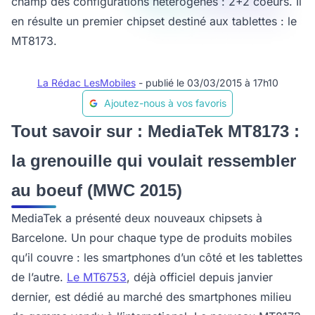
champ des configurations hétérogènes : 2+2 coeurs. Il
en résulte un premier chipset destiné aux tablettes : le
MT8173.
La Rédac LesMobiles
- publié le 03/03/2015 à 17h10
Ajoutez-nous à vos favoris
Tout savoir sur : MediaTek MT8173 :
la grenouille qui voulait ressembler
au boeuf (MWC 2015)
MediaTek a présenté deux nouveaux chipsets à
Barcelone. Un pour chaque type de produits mobiles
qu’il couvre : les smartphones d’un côté et les tablettes
de l’autre.
Le MT6753
, déjà officiel depuis janvier
dernier, est dédié au marché des smartphones milieu