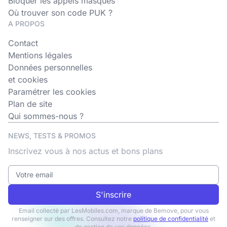
Bloquer les appels masqués
Où trouver son code PUK ?
A PROPOS
Contact
Mentions légales
Données personnelles
et cookies
Paramétrer les cookies
Plan de site
Qui sommes-nous ?
NEWS, TESTS & PROMOS
Inscrivez vous à nos actus et bons plans
S'inscrire
Email collecté par LesMobiles.com, marque de Bemove, pour vous
renseigner sur des offres. Consultez notre
politique de confidentialité
et
de gestion de vos données.