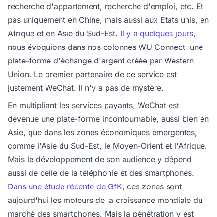
recherche d'appartement, recherche d'emploi, etc. Et
pas uniquement en Chine, mais aussi aux États unis, en
Afrique et en Asie du Sud-Est.
Il y a quelques jours
,
nous évoquions dans nos colonnes WU Connect, une
plate-forme d'échange d'argent créée par Western
Union. Le premier partenaire de ce service est
justement WeChat. Il n'y a pas de mystère.
En multipliant les services payants, WeChat est
devenue une plate-forme incontournable, aussi bien en
Asie, que dans les zones économiques émergentes,
comme l'Asie du Sud-Est, le Moyen-Orient et l'Afrique.
Mais le développement de son audience y dépend
aussi de celle de la téléphonie et des smartphones.
Dans une étude récente de GfK
, ces zones sont
aujourd'hui les moteurs de la croissance mondiale du
marché des smartphones. Mais la pénétration y est