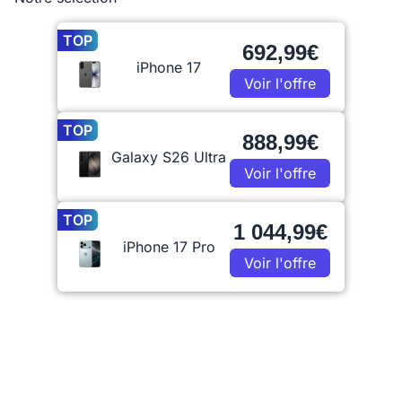
TOP
692,99€
iPhone 17
Voir l'offre
TOP
888,99€
Galaxy S26 Ultra
Voir l'offre
TOP
1 044,99€
iPhone 17 Pro
Voir l'offre