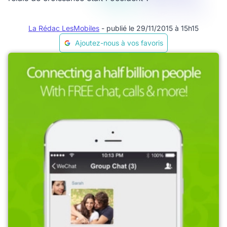
La Rédac LesMobiles
- publié le 29/11/2015 à 15h15
Ajoutez-nous à vos favoris