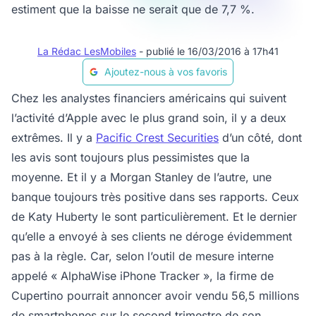
estiment que la baisse ne serait que de 7,7 %.
La Rédac LesMobiles
- publié le 16/03/2016 à 17h41
Ajoutez-nous à vos favoris
Chez les analystes financiers américains qui suivent
l’activité d’Apple avec le plus grand soin, il y a deux
extrêmes. Il y a
Pacific Crest Securities
d’un côté, dont
les avis sont toujours plus pessimistes que la
moyenne. Et il y a Morgan Stanley de l’autre, une
banque toujours très positive dans ses rapports. Ceux
de Katy Huberty le sont particulièrement. Et le dernier
qu’elle a envoyé à ses clients ne déroge évidemment
pas à la règle. Car, selon l’outil de mesure interne
appelé « AlphaWise iPhone Tracker », la firme de
Cupertino pourrait annoncer avoir vendu 56,5 millions
de smartphones sur le second trimestre de son