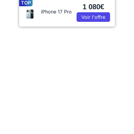
TOP
1 080€
iPhone 17 Pro
Voir l'offre