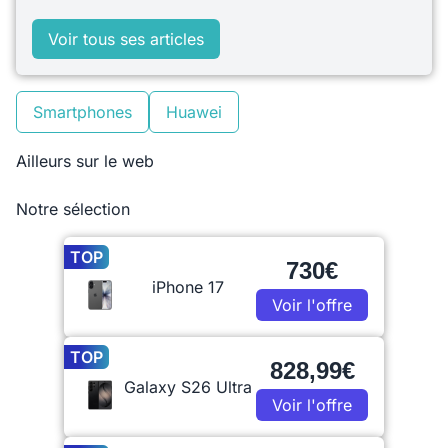
Voir tous ses articles
Smartphones
Huawei
Ailleurs sur le web
Notre sélection
TOP
730€
iPhone 17
Voir l'offre
TOP
828,99€
Galaxy S26 Ultra
Voir l'offre