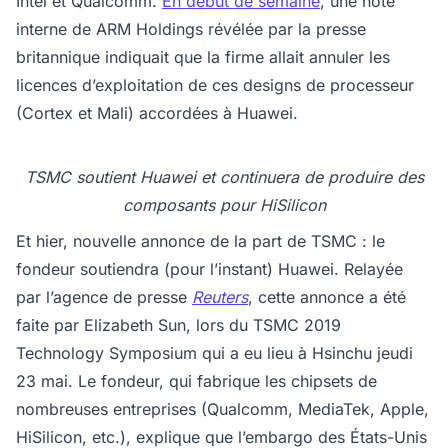
Intel et Qualcomm.
En début de semaine
, une note
interne de ARM Holdings révélée par la presse
britannique indiquait que la firme allait annuler les
licences d’exploitation de ces designs de processeur
(Cortex et Mali) accordées à Huawei.
TSMC soutient Huawei et continuera de produire des
composants pour HiSilicon
Et hier, nouvelle annonce de la part de TSMC : le
fondeur soutiendra (pour l’instant) Huawei. Relayée
par l’agence de presse
Reuters
, cette annonce a été
faite par Elizabeth Sun, lors du TSMC 2019
Technology Symposium qui a eu lieu à Hsinchu jeudi
23 mai. Le fondeur, qui fabrique les chipsets de
nombreuses entreprises (Qualcomm, MediaTek, Apple,
HiSilicon, etc.), explique que l’embargo des États-Unis