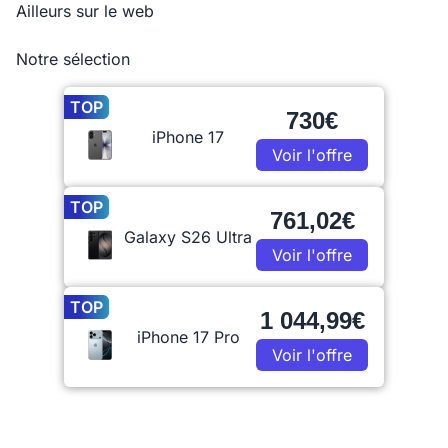
Ailleurs sur le web
Notre sélection
TOP
730€
iPhone 17
Voir l'offre
TOP
761,02€
Galaxy S26 Ultra
Voir l'offre
TOP
1 044,99€
iPhone 17 Pro
Voir l'offre