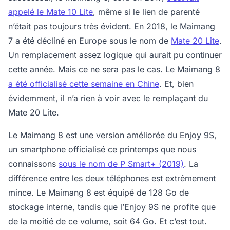
appelé le Mate 10 Lite
, même si le lien de parenté
n’était pas toujours très évident. En 2018, le Maimang
7 a été décliné en Europe sous le nom de
Mate 20 Lite
.
Un remplacement assez logique qui aurait pu continuer
cette année. Mais ce ne sera pas le cas. Le Maimang 8
a été officialisé cette semaine en Chine
. Et, bien
évidemment, il n’a rien à voir avec le remplaçant du
Mate 20 Lite.
Le Maimang 8 est une version améliorée du Enjoy 9S,
un smartphone officialisé ce printemps que nous
connaissons
sous le nom de P Smart+ (2019)
. La
différence entre les deux téléphones est extrêmement
mince. Le Maimang 8 est équipé de 128 Go de
stockage interne, tandis que l’Enjoy 9S ne profite que
de la moitié de ce volume, soit 64 Go. Et c’est tout.