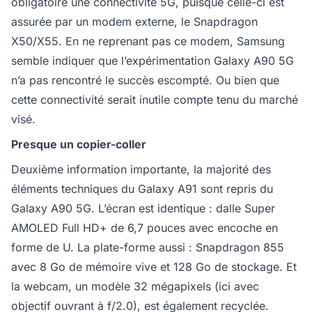
obligatoire une connectivité 5G, puisque celle-ci est
assurée par un modem externe, le Snapdragon
X50/X55. En ne reprenant pas ce modem, Samsung
semble indiquer que l’expérimentation Galaxy A90 5G
n’a pas rencontré le succès escompté. Ou bien que
cette connectivité serait inutile compte tenu du marché
visé.
Presque un copier-coller
Deuxième information importante, la majorité des
éléments techniques du Galaxy A91 sont repris du
Galaxy A90 5G. L’écran est identique : dalle Super
AMOLED Full HD+ de 6,7 pouces avec encoche en
forme de U. La plate-forme aussi : Snapdragon 855
avec 8 Go de mémoire vive et 128 Go de stockage. Et
la webcam, un modèle 32 mégapixels (ici avec
objectif ouvrant à f/2.0), est également recyclée.