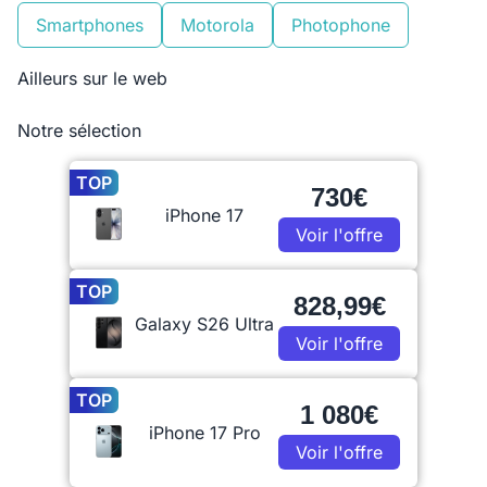
Smartphones
Motorola
Photophone
Ailleurs sur le web
Notre sélection
TOP
730€
iPhone 17
Voir l'offre
TOP
828,99€
Galaxy S26 Ultra
Voir l'offre
TOP
1 080€
iPhone 17 Pro
Voir l'offre