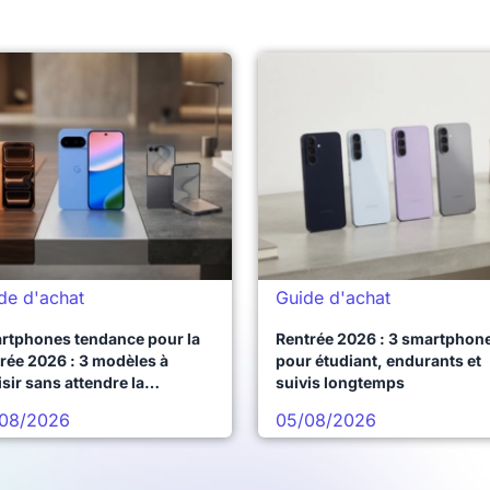
de d'achat
Guide d'achat
rtphones tendance pour la
Rentrée 2026 : 3 smartphon
rée 2026 : 3 modèles à
pour étudiant, endurants et
sir sans attendre la
suivis longtemps
chaine vague
08/2026
05/08/2026