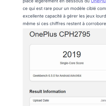
place légèrement en dessous du
OnePlu
ce qui est rare pour un modèle ciblé com
excellente capacité à gérer les jeux lour
même si ces chiffres restent à corroborer 