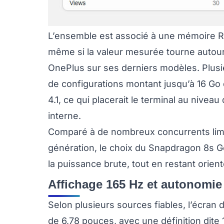
L’ensemble est associé à une mémoire R
même si la valeur mesurée tourne autour
OnePlus sur ses derniers modèles. Plusieu
de configurations montant jusqu’à 16 
4.1, ce qui placerait le terminal au nivea
interne.
Comparé à de nombreux concurrents limi
génération, le choix du Snapdragon 8s G
la puissance brute, tout en restant orien
Affichage 165 Hz et autonomie
Selon plusieurs sources fiables, l’écra
de 6,78 pouces, avec une définition dite