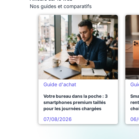
Nos guides et comparatifs
Guide d'achat
Gui
Votre bureau dans la poche : 3
Sma
smartphones premium taillés
rent
pour les journées chargées
choi
pro
07/08/2026
06/