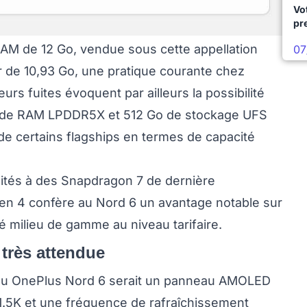
Vo
pr
AM de 12 Go, vendue sous cette appellation
07
 de 10,93 Go, une pratique courante chez
rs fuites évoquent par ailleurs la possibilité
Go de RAM LPDDR5X et 512 Go de stockage UFS
u de certains flagships en termes de capacité
tés à des Snapdragon 7 de dernière
en 4 confère au Nord 6 un avantage notable sur
té milieu de gamme au niveau tarifaire.
 très attendue
n du OnePlus Nord 6 serait un panneau AMOLED
 1.5K et une fréquence de rafraîchissement