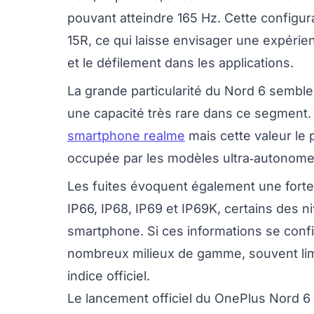
pouvant atteindre 165 Hz. Cette configura
15R, ce qui laisse envisager une expérien
et le défilement dans les applications.
La grande particularité du Nord 6 semble
une capacité très rare dans ce segment
smartphone realme
mais cette valeur le
occupée par les modèles ultra‑autonome
Les fuites évoquent également une forte
IP66, IP68, IP69 et IP69K, certains des n
smartphone. Si ces informations se confi
nombreux milieux de gamme, souvent limi
indice officiel.
Le lancement officiel du OnePlus Nord 6 