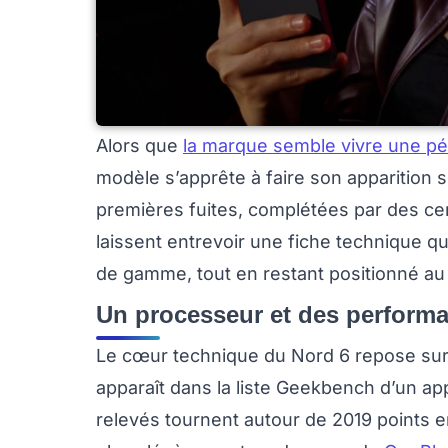
Alors que
la marque semble vivre une pé
modèle s’apprête à faire son apparition su
premières fuites, complétées par des cert
laissent entrevoir une fiche technique q
de gamme, tout en restant positionné au 
Un processeur et des perform
Le cœur technique du Nord 6 repose su
apparaît dans la liste Geekbench d’un ap
relevés tournent autour de 2019 points e