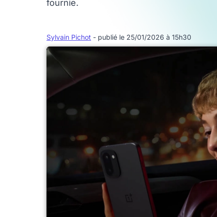
fournie.
Sylvain Pichot
- publié le 25/01/2026 à 15h30