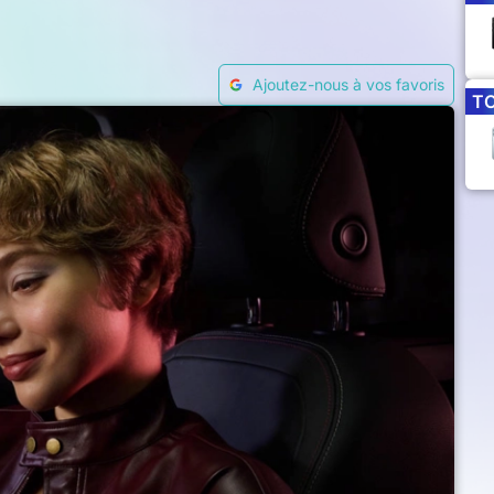
Ajoutez-nous à vos favoris
T