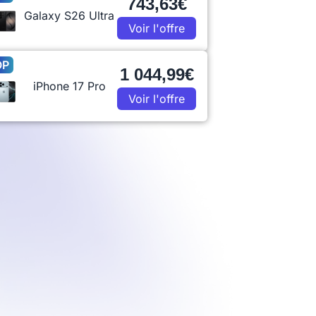
743,63€
Galaxy S26 Ultra
Voir l'offre
OP
1 044,99€
iPhone 17 Pro
Voir l'offre