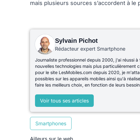
mais plusieurs sources s’accordent à le
Sylvain Pichot
Rédacteur expert Smartphone
Journaliste professionnel depuis 2000, j'ai réussi à
nouvelles technologies mais plus particulièrement c
pour le site LesMobiles.com depuis 2020, je m'atta
possibles sur les appareils mobiles ainsi qu'à réali
faire les meilleurs choix, en fonction de leurs besoin
Voir tous ses articles
Smartphones
Ailleurs sur le web