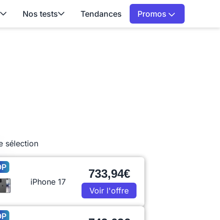
Nos tests
Tendances
Promos
e sélection
OP
733,94€
iPhone 17
Voir l'offre
OP