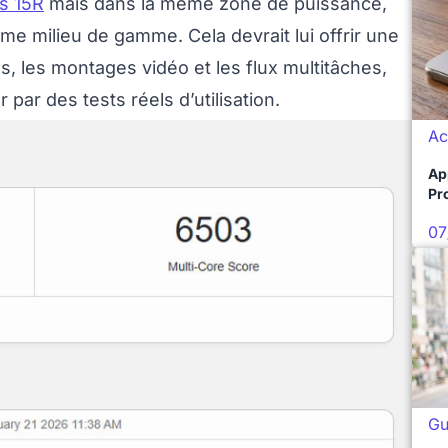
s 15R
mais dans la même zone de puissance,
me milieu de gamme. Cela devrait lui offrir une
ds, les montages vidéo et les flux multitâches,
par des tests réels d’utilisation.
Ac
Ap
Pro
07
Gu