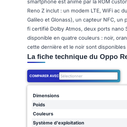
smartphone est animé par la ROM custom
Reno Z inclut : un modem LTE, WiFi ac du
Galileo et Glonass), un capteur NFC, un 
fi certifié Dolby Atmos, deux ports nano
disponible en quatre couleurs : noir, ora
cette dernière et le noir sont disponibles
La fiche technique du Oppo R
COMPARER AVEC
Dimensions
Poids
Couleurs
Système d'exploitation