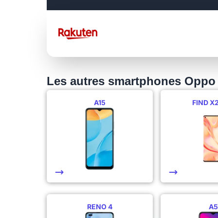
Les autres smartphones Oppo
A15
FIND X
RENO 4
A5