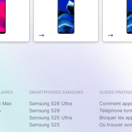
LAIRES
SMARTPHONES SAMSUNG
GUIDES PRATIQ
o Max
Samsung S26 Ultra
Comment appe
o
Samsung S26
Téléphone tom
Samsung S25 Ultra
Bloquer les a
Samsung S25
Où trouver so