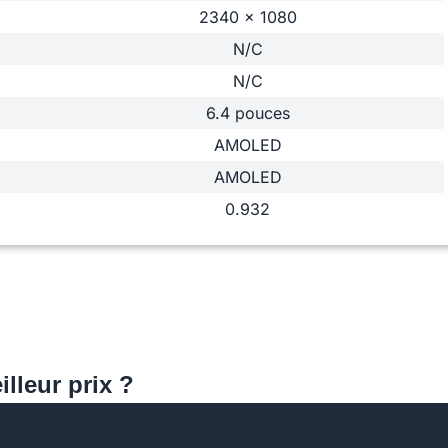
2340 x 1080
N/C
N/C
6.4 pouces
AMOLED
AMOLED
0.932
lleur prix ?