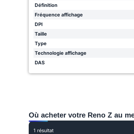
Définition
Fréquence affichage
DPI
Taille
Type
Technologie affichage
DAS
Où acheter votre Reno Z au mei
1 résultat