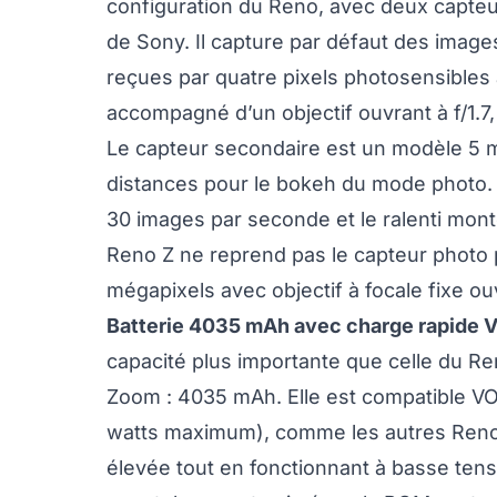
configuration du Reno, avec deux capteu
de Sony. Il capture par défaut des image
reçues par quatre pixels photosensibles a
accompagné d’un objectif ouvrant à f/1.7
Le capteur secondaire est un modèle 5 m
distances pour le bokeh du mode photo. S
30 images par seconde et le ralenti mont
Reno Z ne reprend pas le capteur photo po
mégapixels avec objectif à focale fixe ou
Batterie 4035 mAh avec charge rapide 
capacité plus importante que celle du R
Zoom : 4035 mAh. Elle est compatible V
watts maximum), comme les autres Reno,
élevée tout en fonctionnant à basse tensi