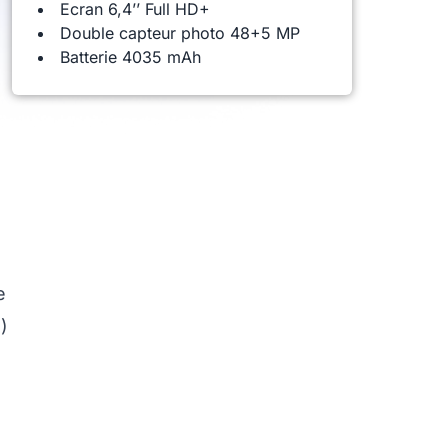
Ecran 6,4’’ Full HD+
Double capteur photo 48+5 MP
Batterie 4035 mAh
e
)