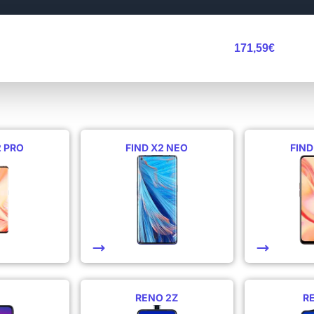
171,59€
2 PRO
FIND X2 NEO
FIND
RENO 2Z
R