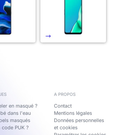
UES
A PROPOS
ler en masqué ?
Contact
bé dans l'eau
Mentions légales
ppels masqués
Données personnelles
n code PUK ?
et cookies
Paramétrer les cookies