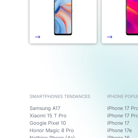
SMARTPHONES TENDANCES
IPHONE POPU
Samsung A17
iPhone 17 Pr
Xiaomi 15 T Pro
iPhone 17 Pr
Google Pixel 10
iPhone 17
Honor Magic 8 Pro
iPhone 17e
Nothing Phone (4a)
iPhone 16