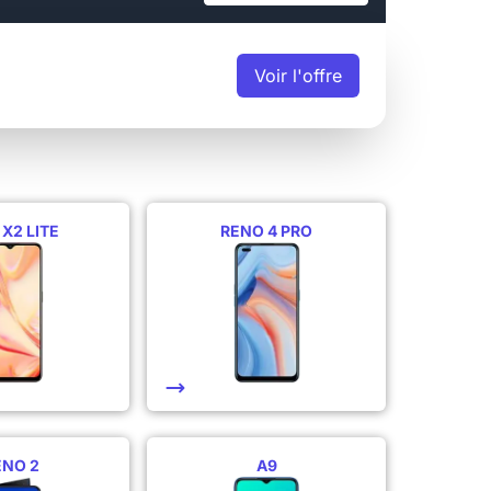
Voir
l'offre
 X2 LITE
RENO 4 PRO
ENO 2
A9