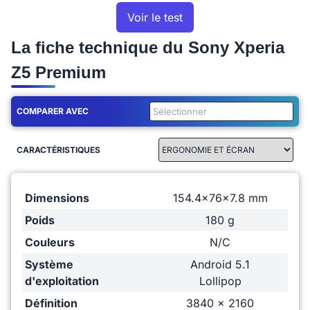
Voir le test
La fiche technique du Sony Xperia
Z5 Premium
COMPARER AVEC
CARACTÉRISTIQUES
Dimensions
154.4x76x7.8 mm
Poids
180 g
Couleurs
N/C
Système
Android 5.1
d'exploitation
Lollipop
Définition
3840 x 2160