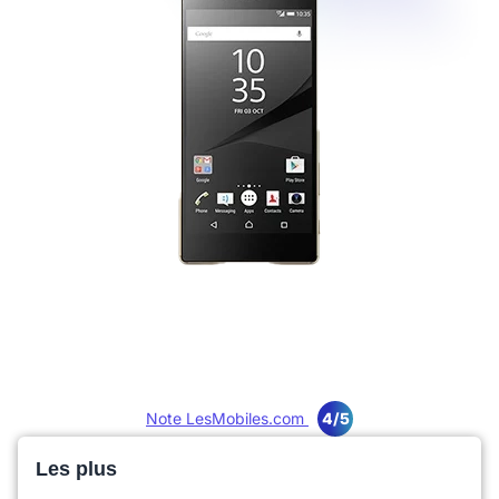
Note LesMobiles.com
4/5
Les plus