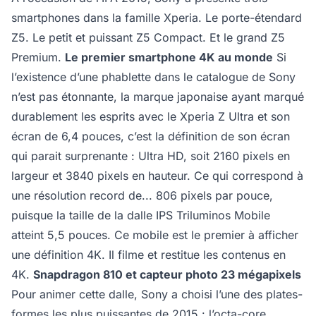
smartphones dans la famille Xperia. Le porte-étendard
Z5. Le petit et puissant Z5 Compact. Et le grand Z5
Premium.
Le premier smartphone 4K au monde
Si
l’existence d’une phablette dans le catalogue de Sony
n’est pas étonnante, la marque japonaise ayant marqué
durablement les esprits avec le Xperia Z Ultra et son
écran de 6,4 pouces, c’est la définition de son écran
qui parait surprenante : Ultra HD, soit 2160 pixels en
largeur et 3840 pixels en hauteur. Ce qui correspond à
une résolution record de... 806 pixels par pouce,
puisque la taille de la dalle IPS Triluminos Mobile
atteint 5,5 pouces. Ce mobile est le premier à afficher
une définition 4K. Il filme et restitue les contenus en
4K.
Snapdragon 810 et capteur photo 23 mégapixels
Pour animer cette dalle, Sony a choisi l’une des plates-
formes les plus puissantes de 2015 : l’octa-core