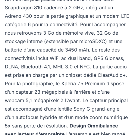
Snapdragon 810 cadencé à 2 GHz, intégrant un
Adreno 430 pour la partie graphique et un modem LTE
catégorie 6 pour la connectivité. Pour l’accompagner,
nous retrouvons 3 Go de mémoire vive, 32 Go de
stockage interne (extensible par microSDXC) et une
batterie d’une capacité de 3450 mAh. Le reste des
connectivités inclut WiFi ac dual band, GPS Glonass,
DLNA, Bluetooth 4.1, MHL 3.0 et NFC. La partie audio
est prise en charge par un chipset dédié ClearAudio+.
Pour la photographie, le Xperia Z5 Premium dispose
d’un capteur 23 mégapixels à l’arrière et d’une
webcam 5,1 mégapixels à l’avant. Le capteur principal
est accompagné d’une lentille Sony G grand-angle,
d’un autofocus hybride et d’un mode zoom numérique
5x sans perte de résolution.
Design Omnibalance
avec lecteur d'empreinte
L’ensemble est bien rangé