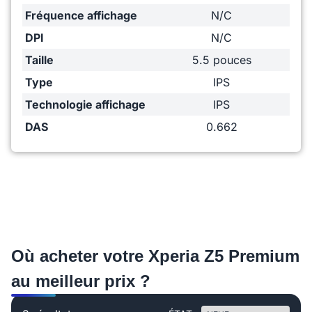
Fréquence affichage
N/C
DPI
N/C
Taille
5.5 pouces
Type
IPS
Technologie affichage
IPS
DAS
0.662
Où acheter votre Xperia Z5 Premium
au meilleur prix ?