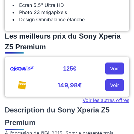
Ecran 5,5" Ultra HD
Photo 23 mégapixels
Design Omnibalance étanche
Les meilleurs prix du Sony Xperia
Z5 Premium
125€
Voir
149,98€
Voir
Voir les autres offres
Description du Sony Xperia Z5
Premium
À l’occasion de l’IFA 2015, Sony a présenté trois