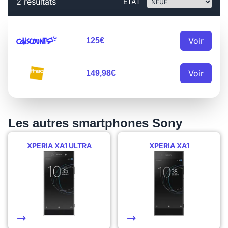
2 résultats
ÉTAT
Voir
125€
Voir
149,98€
Les autres smartphones Sony
XPERIA XA1 ULTRA
XPERIA XA1