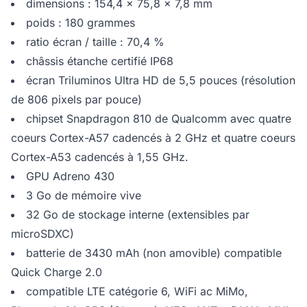
dimensions : 154,4 x 75,8 x 7,8 mm
poids : 180 grammes
ratio écran / taille : 70,4 %
châssis étanche certifié IP68
écran Triluminos Ultra HD de 5,5 pouces (résolution
de 806 pixels par pouce)
chipset Snapdragon 810 de Qualcomm avec quatre
coeurs Cortex-A57 cadencés à 2 GHz et quatre coeurs
Cortex-A53 cadencés à 1,55 GHz.
GPU Adreno 430
3 Go de mémoire vive
32 Go de stockage interne (extensibles par
microSDXC)
batterie de 3430 mAh (non amovible) compatible
Quick Charge 2.0
compatible LTE catégorie 6, WiFi ac MiMo,