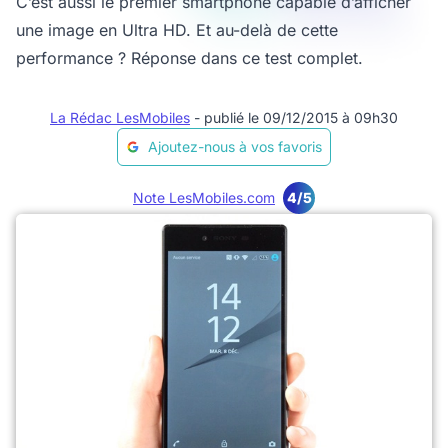
C’est aussi le premier smartphone capable d’afficher
une image en Ultra HD. Et au-delà de cette
performance ? Réponse dans ce test complet.
La Rédac LesMobiles
- publié le 09/12/2015 à 09h30
Ajoutez-nous à vos favoris
Note LesMobiles.com
4/5