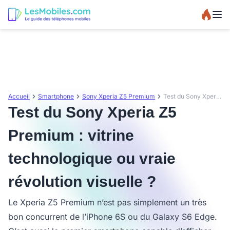
Accueil
Smartphone
Sony Xperia Z5 Premium
Test du Sony Xperia Z5 Premium : vitrine technologique ou vraie révolution visuelle ?
Test du Sony Xperia Z5
Premium : vitrine
technologique ou vraie
révolution visuelle ?
Le Xperia Z5 Premium n’est pas simplement un très
bon concurrent de l’iPhone 6S ou du Galaxy S6 Edge.