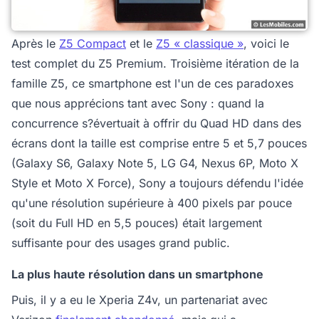
Après le
Z5 Compact
et le
Z5 « classique »
, voici le
test complet du Z5 Premium. Troisième itération de la
famille Z5, ce smartphone est l'un de ces paradoxes
que nous apprécions tant avec Sony : quand la
concurrence s?évertuait à offrir du Quad HD dans des
écrans dont la taille est comprise entre 5 et 5,7 pouces
(Galaxy S6, Galaxy Note 5, LG G4, Nexus 6P, Moto X
Style et Moto X Force), Sony a toujours défendu l'idée
qu'une résolution supérieure à 400 pixels par pouce
(soit du Full HD en 5,5 pouces) était largement
suffisante pour des usages grand public.
La plus haute résolution dans un smartphone
Puis, il y a eu le Xperia Z4v, un partenariat avec