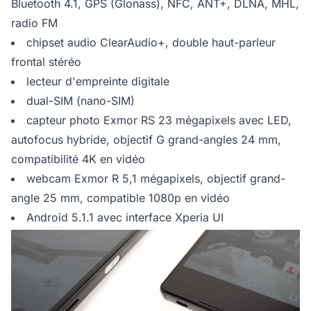
Bluetooth 4.1, GPS (Glonass), NFC, ANT+, DLNA, MHL,
radio FM
chipset audio ClearAudio+, double haut-parleur
frontal stéréo
lecteur d'empreinte digitale
dual-SIM (nano-SIM)
capteur photo Exmor RS 23 mégapixels avec LED,
autofocus hybride, objectif G grand-angles 24 mm,
compatibilité 4K en vidéo
webcam Exmor R 5,1 mégapixels, objectif grand-
angle 25 mm, compatible 1080p en vidéo
Android 5.1.1 avec interface Xperia UI