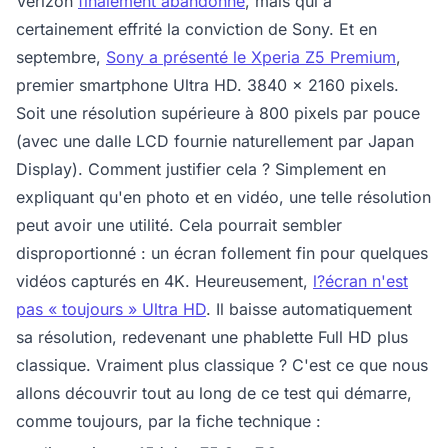
Verizon
finalement abandonné
, mais qui a
certainement effrité la conviction de Sony. Et en
septembre,
Sony a présenté le Xperia Z5 Premium
,
premier smartphone Ultra HD. 3840 x 2160 pixels.
Soit une résolution supérieure à 800 pixels par pouce
(avec une dalle LCD fournie naturellement par Japan
Display). Comment justifier cela ? Simplement en
expliquant qu'en photo et en vidéo, une telle résolution
peut avoir une utilité. Cela pourrait sembler
disproportionné : un écran follement fin pour quelques
vidéos capturés en 4K. Heureusement,
l?écran n'est
pas « toujours » Ultra HD
. Il baisse automatiquement
sa résolution, redevenant une phablette Full HD plus
classique. Vraiment plus classique ? C'est ce que nous
allons découvrir tout au long de ce test qui démarre,
comme toujours, par la fiche technique :