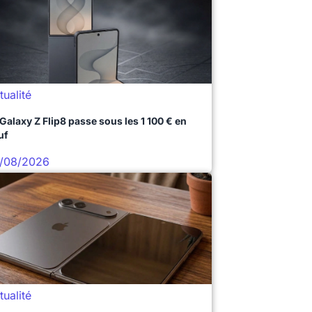
tualité
 Galaxy Z Flip8 passe sous les 1 100 € en
uf
/08/2026
tualité