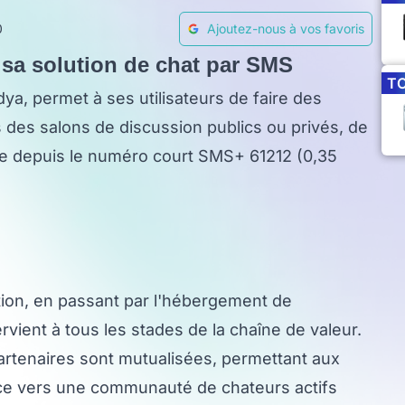
0
Ajoutez-nous à vos favoris
 sa solution de chat par SMS
T
ya, permet à ses utilisateurs de faire des
 des salons de discussion publics ou privés, de
le depuis le numéro court SMS+ 61212 (0,35
tion, en passant par l'hébergement de
ervient à tous les stades de la chaîne de valeur.
partenaires sont mutualisées, permettant aux
nce vers une communauté de chateurs actifs