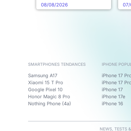
08/08/2026
07/
SMARTPHONES TENDANCES
IPHONE POPU
Samsung A17
iPhone 17 Pr
Xiaomi 15 T Pro
iPhone 17 Pr
Google Pixel 10
iPhone 17
Honor Magic 8 Pro
iPhone 17e
Nothing Phone (4a)
iPhone 16
NEWS, TESTS 