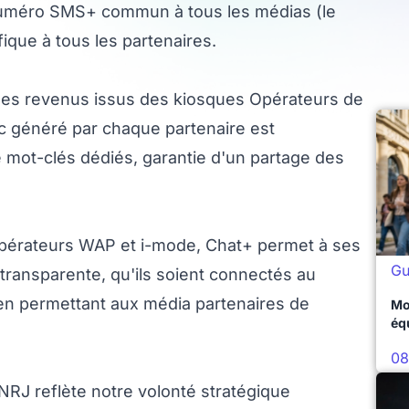
un numéro SMS+ commun à tous les médias (le
que à tous les partenaires.
 des revenus issus des kiosques Opérateurs de
ic généré par chaque partenaire est
 mot-clés dédiés, garantie d'un partage des
Opérateurs WAP et i-mode, Chat+ permet à ses
Gu
transparente, qu'ils soient connectés au
en permettant aux média partenaires de
Mo
éq
08
RJ reflète notre volonté stratégique