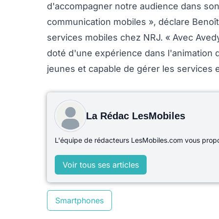
d'accompagner notre audience dans so
communication mobiles », déclare Benoît
services mobiles chez NRJ. « Avec Avedy
doté d'une expérience dans l'animation 
jeunes et capable de gérer les services 
La Rédac LesMobiles
L'équipe de rédacteurs LesMobiles.com vous propos
Voir tous ses articles
Smartphones