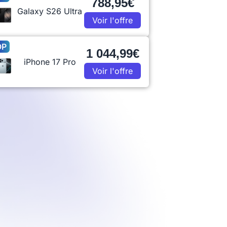
788,95€
Galaxy S26 Ultra
Voir l'offre
OP
1 044,99€
iPhone 17 Pro
Voir l'offre