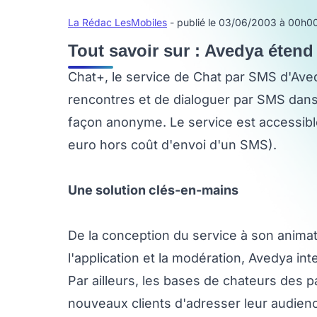
La Rédac LesMobiles
- publié le 03/06/2003 à 00h0
Tout savoir sur : Avedya étend
Chat+, le service de Chat par SMS d'Aved
rencontres et de dialoguer par SMS dans
façon anonyme. Le service est accessib
euro hors coût d'envoi d'un SMS).
Une solution clés-en-mains
De la conception du service à son anima
l'application et la modération, Avedya int
Par ailleurs, les bases de chateurs des 
nouveaux clients d'adresser leur audie