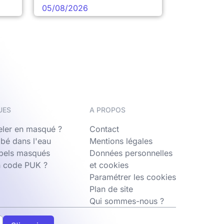
05/08/2026
UES
A PROPOS
ler en masqué ?
Contact
bé dans l'eau
Mentions légales
ppels masqués
Données personnelles
n code PUK ?
et cookies
Paramétrer les cookies
Plan de site
Qui sommes-nous ?