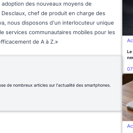
n adoption des nouveaux moyens de
 Desclaux, chef de produit en charge des
a, nous disposons d'un interlocuteur unique
de services communautaires mobiles pour les
Ac
efficacement de A à Z.»
Le
ne
07
e de nombreux articles sur l'actualité des smartphones.
Ac