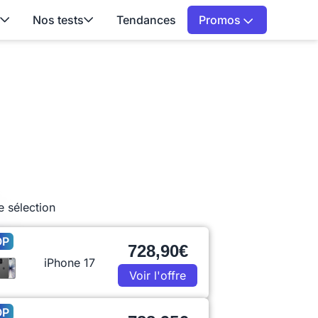
Nos tests
Tendances
Promos
e sélection
OP
728,90€
iPhone 17
Voir l'offre
OP