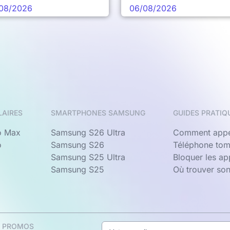
prochaine vague
08/2026
06/08/2026
LAIRES
SMARTPHONES SAMSUNG
GUIDES PRATIQ
o Max
Samsung S26 Ultra
Comment appe
o
Samsung S26
Téléphone tom
Samsung S25 Ultra
Bloquer les a
Samsung S25
Où trouver so
& PROMOS