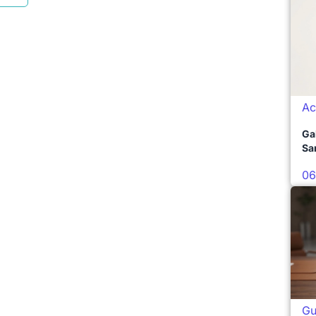
Ac
Ga
Sa
06
Gu