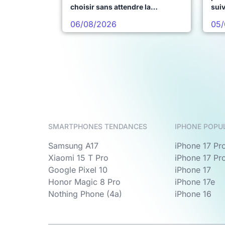
choisir sans attendre la
sui
prochaine vague
06/08/2026
05/
SMARTPHONES TENDANCES
IPHONE POPU
Samsung A17
iPhone 17 Pr
Xiaomi 15 T Pro
iPhone 17 Pr
Google Pixel 10
iPhone 17
Honor Magic 8 Pro
iPhone 17e
Nothing Phone (4a)
iPhone 16