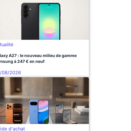
tualité
laxy A27 : le nouveau milieu de gamme
msung à 247 € en neuf
/08/2026
ide d'achat