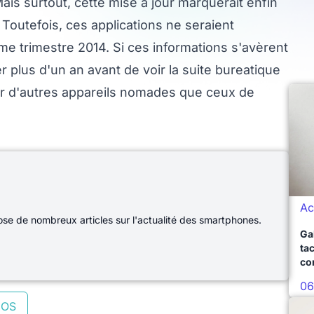
Mais surtout, cette mise à jour marquerait enfin
 Toutefois, ces applications ne seraient
me trimestre 2014. Si ces informations s'avèrent
er plus d'un an avant de voir la suite bureatique
ur d'autres appareils nomades que ceux de
Ac
e de nombreux articles sur l'actualité des smartphones.
Ga
ta
co
06
iOS