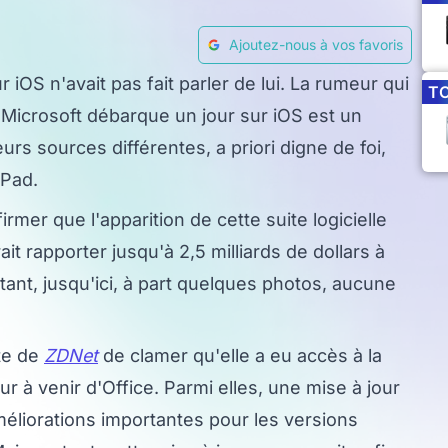
Ajoutez-nous à vos favoris
 iOS n'avait pas fait parler de lui. La rumeur qui
T
 Microsoft débarque un jour sur iOS est un
urs sources différentes, a priori digne de foi,
iPad.
irmer que l'apparition de cette suite logicielle
t rapporter jusqu'à 2,5 milliards de dollars à
tant, jusqu'ici, à part quelques photos, aucune
ste de
ZDNet
de clamer qu'elle a eu accès à la
r à venir d'Office. Parmi elles, une mise à jour
méliorations importantes pour les versions