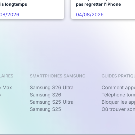
vis longtemps
pas regretter l'iPhone
08/2026
04/08/2026
LAIRES
SMARTPHONES SAMSUNG
GUIDES PRATIQ
o Max
Samsung S26 Ultra
Comment appe
o
Samsung S26
Téléphone tom
Samsung S25 Ultra
Bloquer les a
Samsung S25
Où trouver so