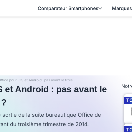
Comparateur Smartphones
Marques
Microsoft Office pour iOS et Android : pas avant le troisième trimestre 2014 ?
Notr
 et Android : pas avant le
T
 ?
 sortie de la suite bureautique Office de
rant du troisième trimestre de 2014.
T