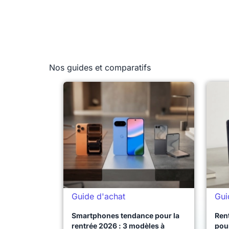
Nos guides et comparatifs
Guide d'achat
Gui
Smartphones tendance pour la
Ren
rentrée 2026 : 3 modèles à
pour