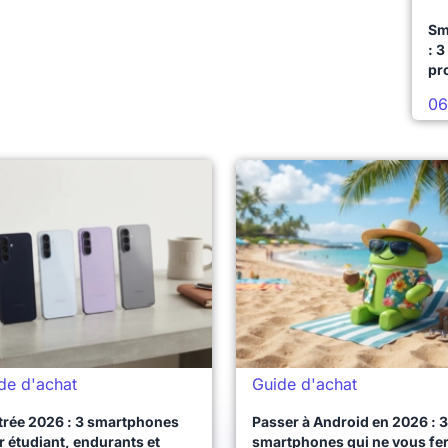
Sm
: 3
pr
06
de d'achat
Guide d'achat
trée 2026 : 3 smartphones
Passer à Android en 2026 : 3
 étudiant, endurants et
smartphones qui ne vous fe