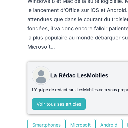
Windows 8 et Mac de la suite logicielle. 
le lancement d'Office sur iOS et Android.
attendues que dans le courant du troisiè
fondées, il va donc encore falloir patient
la plus populaire au monde débarquer s
Microsoft...
La Rédac LesMobiles
L'équipe de rédacteurs LesMobiles.com vous propos
Voir tous ses articles
Smartphones
Microsoft
Android