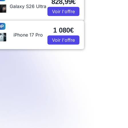
828,99€
Galaxy S26 Ultra
Voir l'offre
OP
1 080€
iPhone 17 Pro
Voir l'offre