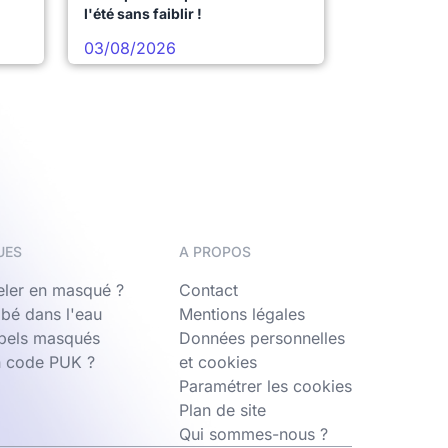
l'été sans faiblir !
03/08/2026
UES
A PROPOS
ler en masqué ?
Contact
bé dans l'eau
Mentions légales
ppels masqués
Données personnelles
n code PUK ?
et cookies
Paramétrer les cookies
Plan de site
Qui sommes-nous ?