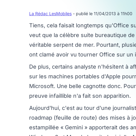
La Rédac LesMobiles
- publié le 11/04/2013 à 11h00
Tiens, cela faisait longtemps qu'Office sur
veut que la célèbre suite bureautique de
véritable serpent de mer. Pourtant, plusie
ont clamé avoir vu tourner Office sur un 
De plus, certains analyste n'hésitent à aff
sur les machines portables d'Apple pourrai
Microsoft. Une belle cagnotte donc. Pour
preuve infaillible n'a fait son apparition.
Aujourd'hui, c'est au tour d'une journali
roadmap (feuille de route) des mises à jou
estampillée « Gemini » apporterait des a