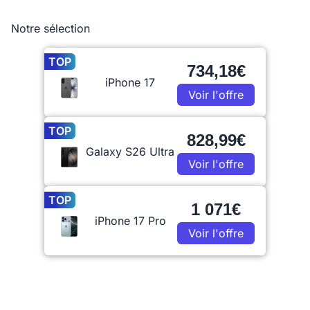
Notre sélection
TOP
734,18€
iPhone 17
Voir l'offre
TOP
828,99€
Galaxy S26 Ultra
Voir l'offre
TOP
1 071€
iPhone 17 Pro
Voir l'offre