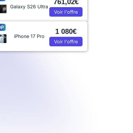
761,02€
Galaxy S26 Ultra
Voir l'offre
OP
1 080€
iPhone 17 Pro
Voir l'offre