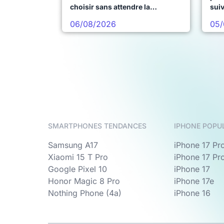
choisir sans attendre la
sui
prochaine vague
06/08/2026
05/
SMARTPHONES TENDANCES
IPHONE POPU
Samsung A17
iPhone 17 Pr
Xiaomi 15 T Pro
iPhone 17 Pr
Google Pixel 10
iPhone 17
Honor Magic 8 Pro
iPhone 17e
Nothing Phone (4a)
iPhone 16