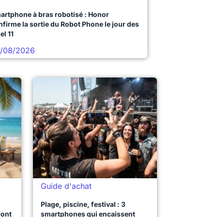
artphone à bras robotisé : Honor
nfirme la sortie du Robot Phone le jour des
el 11
/08/2026
Guide d'achat
Plage, piscine, festival : 3
ront
smartphones qui encaissent