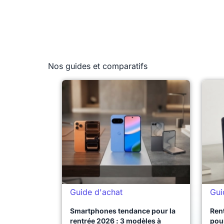
Nos guides et comparatifs
Guide d'achat
Gui
Smartphones tendance pour la
Ren
rentrée 2026 : 3 modèles à
pour