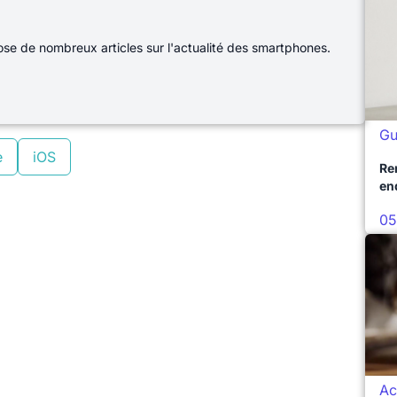
e de nombreux articles sur l'actualité des smartphones.
Gu
e
iOS
Re
en
05
Ac