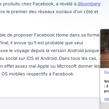
es produits chez Facebook, a révélé à
Bloomberg
re le premier des réseaux sociaux d'un côté et
ssible de proposer Facebook Home dans sa forme
inal, il avoue qu'il est probable que seul
sse le voyage depuis la version Android jusque
au social sur iOS et Android. Dans tous les cas,
 en effet assez mal Apple ou Microsoft donner les
Gu
rs OS mobiles respectifs à Facebook.
Sm
: 3
pr
06