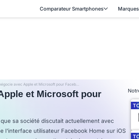
Comparateur Smartphones
Marques
Facebook négocie avec Apple et Microsoft pour Facebook Home, mais...
Notr
pple et Microsoft pour
T
que sa société discutait actuellement avec
e l'interface utilisateur Facebook Home sur iOS
T