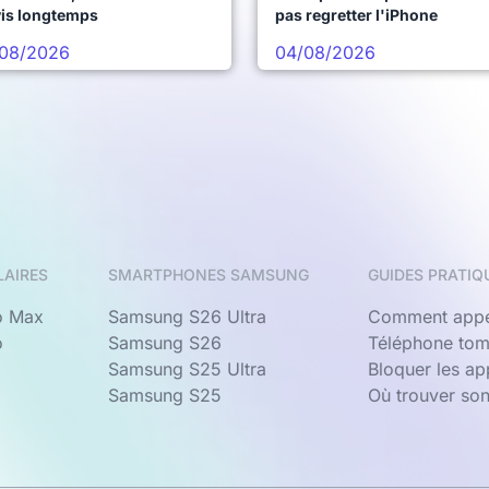
vis longtemps
pas regretter l'iPhone
08/2026
04/08/2026
LAIRES
SMARTPHONES SAMSUNG
GUIDES PRATIQ
o Max
Samsung S26 Ultra
Comment appe
o
Samsung S26
Téléphone tom
Samsung S25 Ultra
Bloquer les a
Samsung S25
Où trouver so