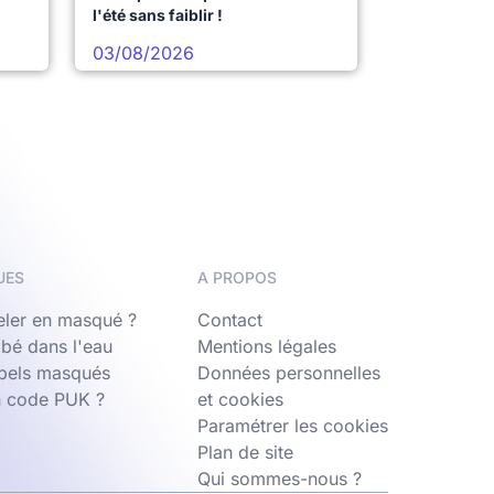
l'été sans faiblir !
03/08/2026
UES
A PROPOS
ler en masqué ?
Contact
bé dans l'eau
Mentions légales
ppels masqués
Données personnelles
n code PUK ?
et cookies
Paramétrer les cookies
Plan de site
Qui sommes-nous ?