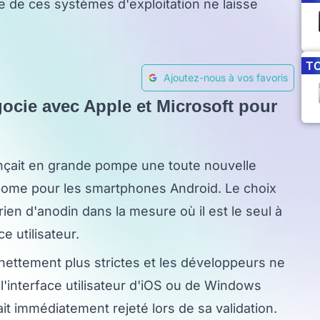
 de ces systèmes d'exploitation ne laisse
T
Ajoutez-nous à vos favoris
gocie avec Apple et Microsoft pour
nçait en grande pompe une toute nouvelle
 Home pour les smartphones Android. Le choix
ien d'anodin dans la mesure où il est le seul à
e utilisateur.
 nettement plus strictes et les développeurs ne
l'interface utilisateur d'iOS ou de Windows
ait immédiatement rejeté lors de sa validation.