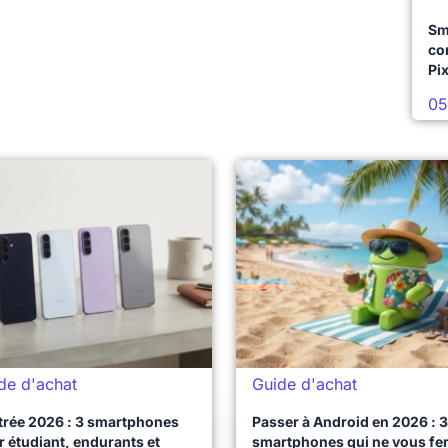
Sm
co
Pix
05
de d'achat
Guide d'achat
trée 2026 : 3 smartphones
Passer à Android en 2026 : 3
 étudiant, endurants et
smartphones qui ne vous fe