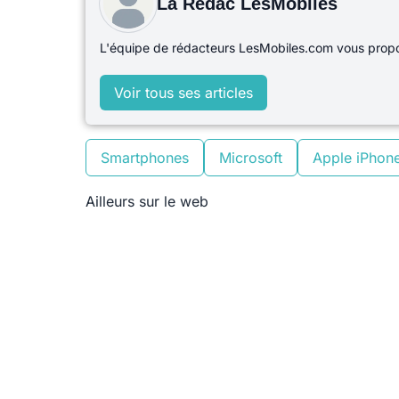
La Rédac LesMobiles
L'équipe de rédacteurs LesMobiles.com vous propos
Voir tous ses articles
Smartphones
Microsoft
Apple iPhon
Ailleurs sur le web