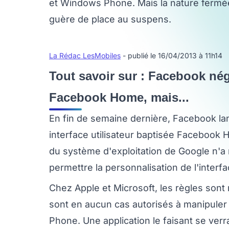
et Windows Phone. Mais la nature fermée
guère de place au suspens.
La Rédac LesMobiles
- publié le 16/04/2013 à 11h14
Tout savoir sur : Facebook né
Facebook Home, mais...
En fin de semaine dernière, Facebook la
interface utilisateur baptisée Facebook
du système d'exploitation de Google n'a r
permettre la personnalisation de l'interfac
Chez Apple et Microsoft, les règles sont
sont en aucun cas autorisés à manipuler 
Phone. Une application le faisant se verr