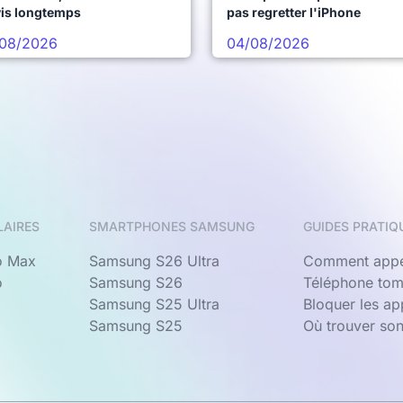
vis longtemps
pas regretter l'iPhone
08/2026
04/08/2026
LAIRES
SMARTPHONES SAMSUNG
GUIDES PRATIQ
o Max
Samsung S26 Ultra
Comment appe
o
Samsung S26
Téléphone tom
Samsung S25 Ultra
Bloquer les a
Samsung S25
Où trouver so