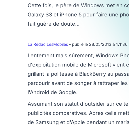
Cette fois, le père de Windows met en 
Galaxy S3 et iPhone 5 pour faire une ph
fait guère de doute...
La Rédac LesMobiles
- publié le 28/05/2013 à 17h36
Lentement mais sûrement, Windows Phon
d'exploitation mobile de Microsoft vient 
grillant la politesse à BlackBerry au pas
parcourir avant de songer à rattraper le
l'Android de Google.
Assumant son statut d'outsider sur ce te
publicités comparatives. Après celle met
de Samsung et d'Apple pendant un mariag