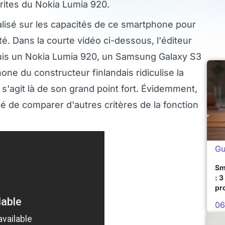
rites du Nokia Lumia 920.
calisé sur les capacités de ce smartphone pour
té. Dans la courte vidéo ci-dessous, l'éditeur
puis un Nokia Lumia 920, un Samsung Galaxy S3
one du constructeur finlandais ridiculise la
s'agit là de son grand point fort. Évidemment,
rdé de comparer d'autres critères de la fonction
Gu
Sm
: 3
pr
06