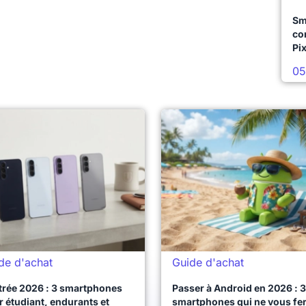
Sm
co
Pix
05
de d'achat
Guide d'achat
trée 2026 : 3 smartphones
Passer à Android en 2026 : 3
 étudiant, endurants et
smartphones qui ne vous fe