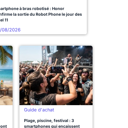
artphone à bras robotisé : Honor
nfirme la sortie du Robot Phone le jour des
el 11
/08/2026
Guide d'achat
Plage, piscine, festival : 3
ront
smartphones qui encaissent