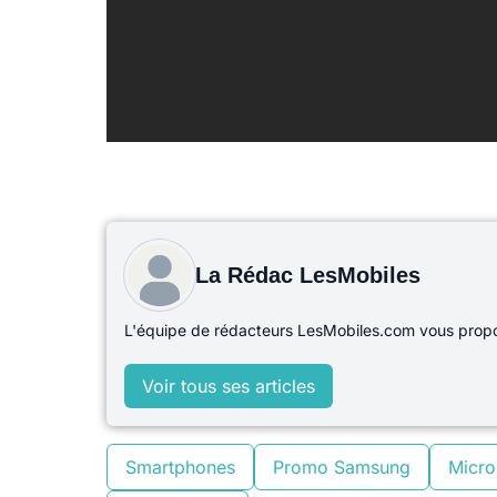
La Rédac LesMobiles
L'équipe de rédacteurs LesMobiles.com vous propos
Voir tous ses articles
Smartphones
Promo Samsung
Micro