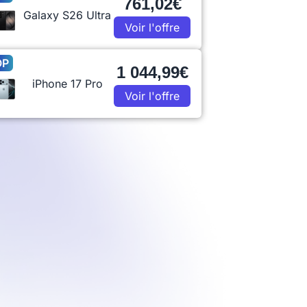
761,02€
Galaxy S26 Ultra
Voir l'offre
OP
1 044,99€
iPhone 17 Pro
Voir l'offre