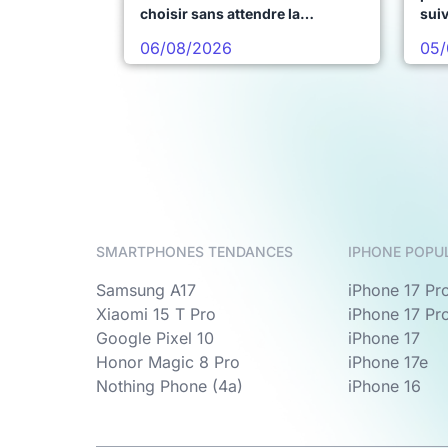
choisir sans attendre la
sui
prochaine vague
06/08/2026
05/
SMARTPHONES TENDANCES
IPHONE POPU
Samsung A17
iPhone 17 Pr
Xiaomi 15 T Pro
iPhone 17 Pr
Google Pixel 10
iPhone 17
Honor Magic 8 Pro
iPhone 17e
Nothing Phone (4a)
iPhone 16