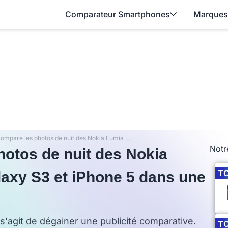
Comparateur Smartphones
Marques
Microsoft compare les photos de nuit des Nokia Lumia 920, Samsung Galaxy S3 et iPhone 5 dans une pub
Notr
hotos de nuit des Nokia
T
axy S3 et iPhone 5 dans une
 s'agit de dégainer une publicité comparative.
T