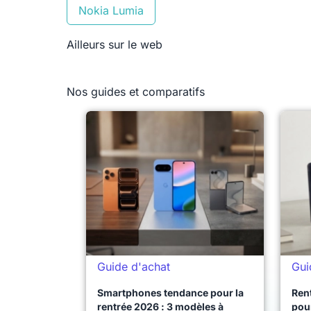
Nokia Lumia
Ailleurs sur le web
Nos guides et comparatifs
Guide d'achat
Gui
Smartphones tendance pour la
Ren
rentrée 2026 : 3 modèles à
pour