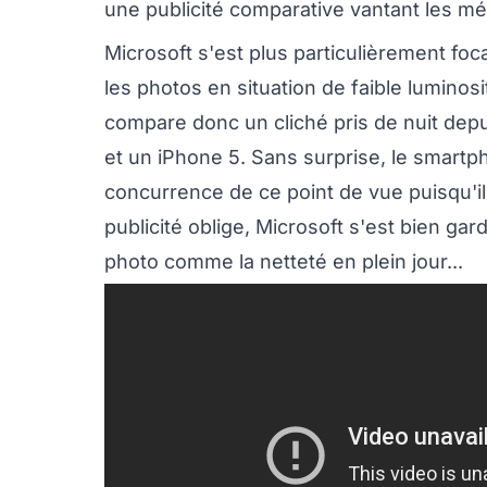
une publicité comparative vantant les mé
Microsoft s'est plus particulièrement fo
les photos en situation de faible luminosi
compare donc un cliché pris de nuit de
et un iPhone 5. Sans surprise, le smartph
concurrence de ce point de vue puisqu'il 
publicité oblige, Microsoft s'est bien ga
photo comme la netteté en plein jour...