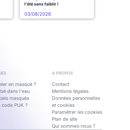
l'été sans faiblir !
03/08/2026
UES
A PROPOS
ler en masqué ?
Contact
bé dans l'eau
Mentions légales
ppels masqués
Données personnelles
n code PUK ?
et cookies
Paramétrer les cookies
Plan de site
Qui sommes-nous ?