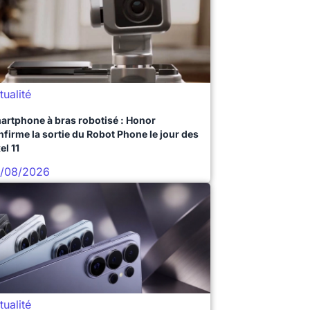
tualité
artphone à bras robotisé : Honor
nfirme la sortie du Robot Phone le jour des
el 11
/08/2026
tualité