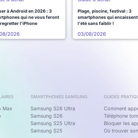
er à Android en 2026 : 3
Plage, piscine, festival : 3
rtphones qui ne vous feront
smartphones qui encaissent
regretter l'iPhone
l'été sans faiblir !
08/2026
03/08/2026
LAIRES
SMARTPHONES SAMSUNG
GUIDES PRATIQ
o Max
Samsung S26 Ultra
Comment appe
o
Samsung S26
Téléphone tom
Samsung S25 Ultra
Bloquer les a
Samsung S25
Où trouver so