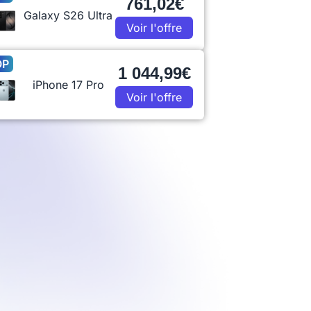
761,02€
Galaxy S26 Ultra
Voir l'offre
OP
1 044,99€
iPhone 17 Pro
Voir l'offre