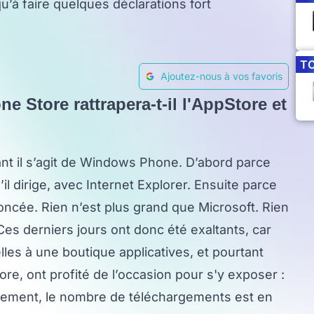
’à faire quelques déclarations fort
T
Ajoutez-nous à vos favoris
e Store rattrapera-t-il l'AppStore et
uant il s’agit de Windows Phone. D’abord parce
il dirige, avec Internet Explorer. Ensuite parce
oncée. Rien n’est plus grand que Microsoft. Rien
s derniers jours ont donc été exaltants, car
les à une boutique applicatives, et pourtant
e, ont profité de l’occasion pour s'y exposer :
èlement, le nombre de téléchargements est en