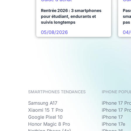
Rentrée 2026 : 3 smartphones
Pass
pour étudiant, endurants et
sma
suivis longtemps
pas 
05/08/2026
04/
SMARTPHONES TENDANCES
IPHONE POPU
Samsung A17
iPhone 17 Pr
Xiaomi 15 T Pro
iPhone 17 Pr
Google Pixel 10
iPhone 17
Honor Magic 8 Pro
iPhone 17e