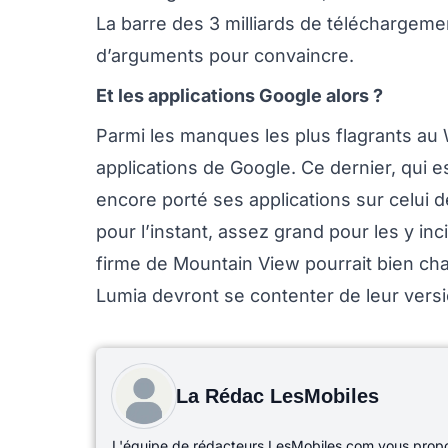
La barre des 3 milliards de téléchargem
d’arguments pour convaincre.
Et les applications Google alors ?
Parmi les manques les plus flagrants au
applications de Google. Ce dernier, qui e
encore porté ses applications sur celui d
pour l’instant, assez grand pour les y in
firme de Mountain View pourrait bien chan
Lumia devront se contenter de leur ver
La Rédac LesMobiles
L'équipe de rédacteurs LesMobiles.com vous propos