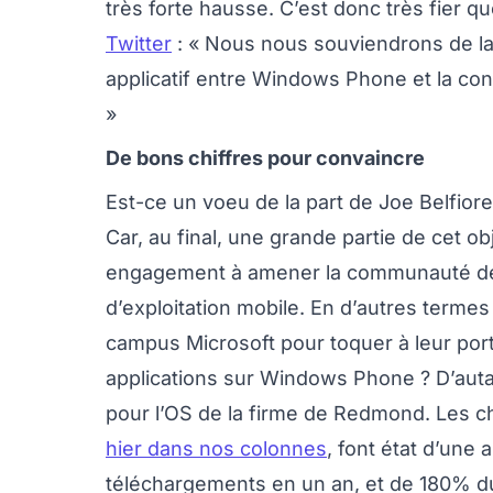
très forte hausse. C’est donc très fier 
Twitter
: « Nous nous souviendrons de la
applicatif entre Windows Phone et la con
»
De bons chiffres pour convaincre
Est-ce un voeu de la part de Joe Belfiore 
Car, au final, une grande partie de cet o
engagement à amener la communauté de
d’exploitation mobile. En d’autres termes 
campus Microsoft pour toquer à leur port
applications sur Windows Phone ? D’aut
pour l’OS de la firme de Redmond. Les c
hier dans nos colonnes
, font état d’un
téléchargements en un an, et de 180% du c