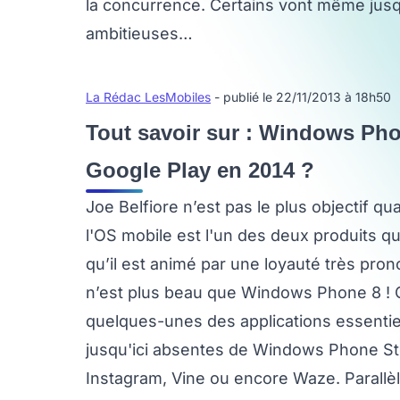
la concurrence. Certains vont même jusqu
ambitieuses…
La Rédac LesMobiles
- publié le 22/11/2013 à 18h50
Tout savoir sur : Windows Phon
Google Play en 2014 ?
Joe Belfiore n’est pas le plus objectif q
l'OS mobile est l'un des deux produits qu’
qu’il est animé par une loyauté très pron
n’est plus beau que Windows Phone 8 ! Ce
quelques-unes des applications essentiel
jusqu'ici absentes de Windows Phone Stor
Instagram, Vine ou encore Waze. Parall