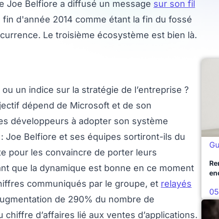
que Joe Belfiore a diffusé un message
sur son fil
 fin d'année 2014 comme étant la fin du fossé
currence. Le troisième écosystème est bien là.
ou un indice sur la stratégie de l’entreprise ?
bjectif dépend de Microsoft et de son
s développeurs à adopter son système
: Joe Belfiore et ses équipes sortiront-ils du
Gu
e pour les convaincre de porter leurs
Re
ant que la dynamique est bonne en ce moment
en
hiffres communiqués par le groupe, et
relayés
05
e augmentation de 290% du nombre de
hiffre d’affaires lié aux ventes d’applications.