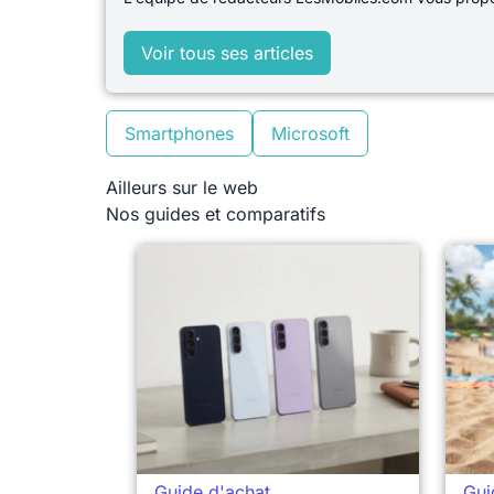
Voir tous ses articles
Smartphones
Microsoft
Ailleurs sur le web
Nos guides et comparatifs
Guide d'achat
Gui