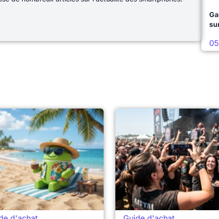
Ga
su
05
de d'achat
Guide d'achat