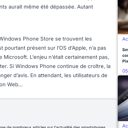
ents aurait même été dépassée. Autant
 Windows Phone Store se trouvent les
Ac
st pourtant présent sur l’OS d’Apple, n’a pas
Sm
co
e Microsoft. L’enjeu n’était certainement pas,
Pix
citer. Si Windows Phone continue de croître, la
05
ger d’avis. En attendant, les utilisateurs de
sion Web…
Ac
e de nombreux articles sur l'actualité des smartphones.