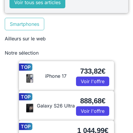
Voir tous ses articles
Smartphones
Ailleurs sur le web
Notre sélection
TOP
733,82€
iPhone 17
Voir l'offre
TOP
888,68€
Galaxy S26 Ultra
Voir l'offre
TOP
1 044,99€