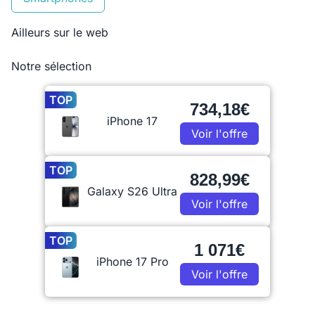
Ailleurs sur le web
Notre sélection
TOP
734,18€
iPhone 17
Voir l'offre
TOP
828,99€
Galaxy S26 Ultra
Voir l'offre
TOP
1 071€
iPhone 17 Pro
Voir l'offre