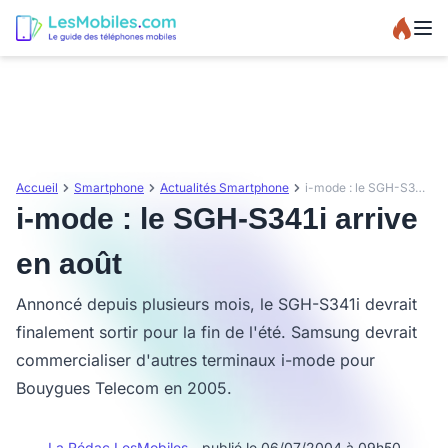
Accueil
Smartphone
Actualités Smartphone
i-mode : le SGH-S341i arrive en août
i-mode : le SGH-S341i arrive
en août
Annoncé depuis plusieurs mois, le SGH-S341i devrait
finalement sortir pour la fin de l'été. Samsung devrait
commercialiser d'autres terminaux i-mode pour
Bouygues Telecom en 2005.
La Rédac LesMobiles
- publié le 06/07/2004 à 09h50