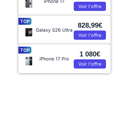
iPhone 17
Voir l'offre
TOP
828,99€
Galaxy S26 Ultra
Voir l'offre
TOP
1 080€
iPhone 17 Pro
Voir l'offre